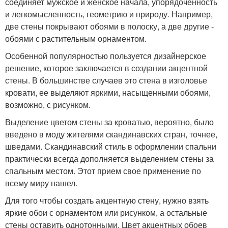
соединяет мужское и женское начала, упорядоченность
и легкомысленность, геометрию и природу. Например,
две стены покрывают обоями в полоску, а две другие -
обоями с растительным орнаментом.
Особенной популярностью пользуется дизайнерское
решение, которое заключается в создании акцентной
стены. В большинстве случаев это стена в изголовье
кровати, ее выделяют яркими, насыщенными обоями,
возможно, с рисунком.
Выделение цветом стены за кроватью, вероятно, было
введено в моду жителями скандинавских стран, точнее,
шведами. Скандинавский стиль в оформлении спальни
практически всегда дополняется выделением стены за
спальным местом. Этот прием свое применение по
всему миру нашел.
Для того чтобы создать акцентную стену, нужно взять
яркие обои с орнаментом или рисунком, а остальные
стены оставить однотонными. Цвет акцентных обоев