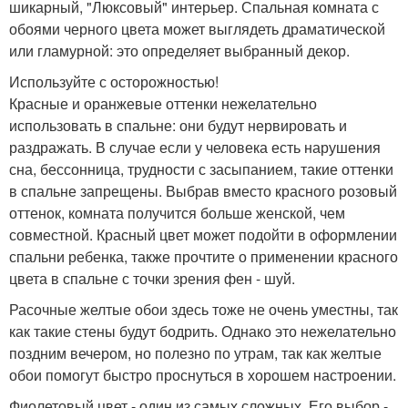
шикарный, "Люксовый" интерьер. Спальная комната с
обоями черного цвета может выглядеть драматической
или гламурной: это определяет выбранный декор.
Используйте с осторожностью!
Красные и оранжевые оттенки нежелательно
использовать в спальне: они будут нервировать и
раздражать. В случае если у человека есть нарушения
сна, бессонница, трудности с засыпанием, такие оттенки
в спальне запрещены. Выбрав вместо красного розовый
оттенок, комната получится больше женской, чем
совместной. Красный цвет может подойти в оформлении
спальни ребенка, также прочтите о применении красного
цвета в спальне с точки зрения фен - шуй.
Расочные желтые обои здесь тоже не очень уместны, так
как такие стены будут бодрить. Однако это нежелательно
поздним вечером, но полезно по утрам, так как желтые
обои помогут быстро проснуться в хорошем настроении.
Фиолетовый цвет - один из самых сложных. Его выбор -