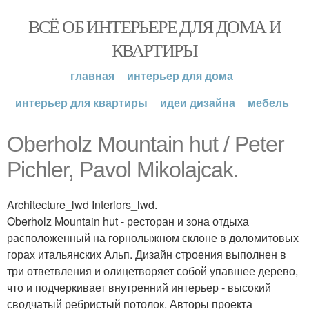
ВСЁ ОБ ИНТЕРЬЕРЕ ДЛЯ ДОМА И
КВАРТИРЫ
главная
интерьер для дома
интерьер для квартиры
идеи дизайна
мебель
Oberholz Mountain hut / Peter
Pichler, Pavol Mikolajcak.
Architecture_lwd Interiors_lwd.
Oberholz Mountain hut - ресторан и зона отдыха
расположенный на горнолыжном склоне в доломитовых
горах итальянских Альп. Дизайн строения выполнен в
три ответвления и олицетворяет собой упавшее дерево,
что и подчеркивает внутренний интерьер - высокий
сводчатый ребристый потолок. Авторы проекта