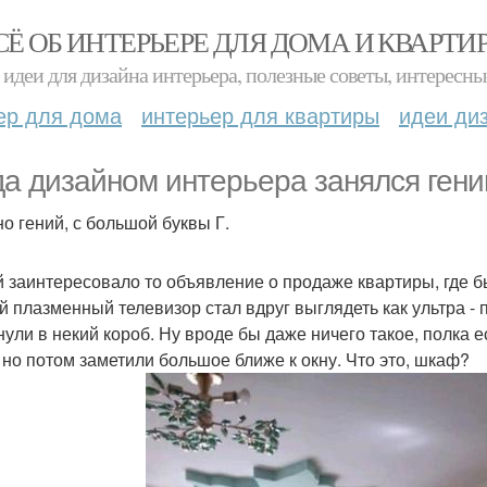
СЁ ОБ ИНТЕРЬЕРЕ ДЛЯ ДОМА И КВАРТИ
идеи для дизайна интерьера, полезные советы, интересны
ер для дома
интерьер для квартиры
идеи ди
да дизайном интерьера занялся гени
о гений, с большой буквы Г.
 заинтересовало то объявление о продаже квартиры, где б
й плазменный телевизор стал вдруг выглядеть как ультра - 
нули в некий короб. Ну вроде бы даже ничего такое, полка ес
 но потом заметили большое ближе к окну. Что это, шкаф?