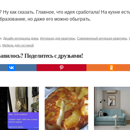
 Ну как сказать. Главное, что идея сработала! На кухне ест
бразование, но даже его можно обыграть.
и:
Дизайн интерьера дома
,
Интерьер для квартиры
,
Современный интерьер квартиры
,
ы
,
Мебель для гостиной
авилось? Поделитесь с друзьями!