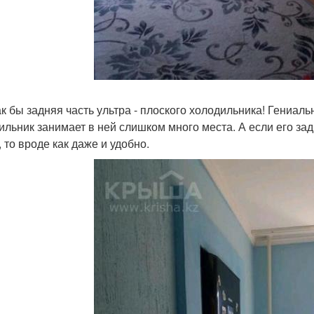
ак бы задняя часть ультра - плоского холодильника! Гениаль
ильник занимает в ней слишком много места. А если его зад
 то вроде как даже и удобно.