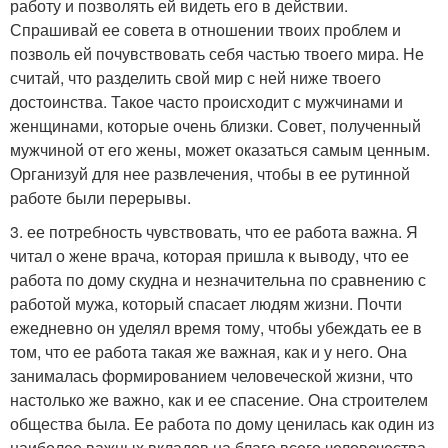
работу и позволять ей видеть его в действии.
Спрашивай ее совета в отношении твоих проблем и
позволь ей почувствовать себя частью твоего мира. Не
считай, что разделить свой мир с ней ниже твоего
достоинства. Такое часто происходит с мужчинами и
женщинами, которые очень близки. Совет, полученный
мужчиной от его жены, может оказаться самым ценным.
Организуй для нее развлечения, чтобы в ее рутинной
работе были перерывы.
3. ее потребность чувствовать, что ее работа важна. Я
читал о жене врача, которая пришла к выводу, что ее
работа по дому скудна и незначительна по сравнению с
работой мужа, который спасает людям жизни. Почти
ежедневно он уделял время тому, чтобы убеждать ее в
том, что ее работа такая же важная, как и у него. Она
занималась формированием человеческой жизни, что
настолько же важно, как и ее спасение. Она строителем
общества была. Ее работа по дому ценилась как один из
наиболее важных вкладов на благо всего человечества.