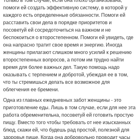
помоги ей создать эффективную систему, в которой у
каждого есть определенные обязанности. Помоги ей
расставить свои дела в порядке приоритетов и
посоветуй ей сосредоточиться на важном и не
беспокоиться о второстепенном. Помоги ей увидеть, где
она напрасно тратит свое время и энергию. Иногда
женщины прилагают слишком много усилий к решению
второстепенных вопросов, а потом им трудно найти
время для более важных дел. Такую помощь надо
оказывать с терпением и добротой, убеждая ее в том,
что ты стремишься делать все возможное для
облегчения ее бремени.
Одна из главных ежедневных забот женщины - это
приготовление еды. Лишь в том случае, если для нее эта
работа обременительна, посоветуй ей готовить простую
пищу. Вместо того чтобы требовать от нее изысканных
блюд, скажи ей, что будешь рад простой, полезной для
здоровья пище. Когда она добровольно проводит часы