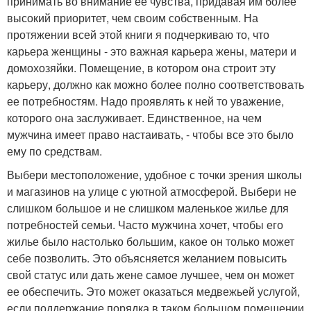
принимать во внимание ее чувства, придавая им более
высокий приоритет, чем своим собственным. На
протяжении всей этой книги я подчеркиваю то, что
карьера женщины - это важная карьера жены, матери и
домохозяйки. Помещение, в котором она строит эту
карьеру, должно как можно более полно соответствовать
ее потребностям. Надо проявлять к ней то уважение,
которого она заслуживает. Единственное, на чем
мужчина имеет право настаивать, - чтобы все это было
ему по средствам.
Выбери местоположение, удобное с точки зрения школы
и магазинов на улице с уютной атмосферой. Выбери не
слишком большое и не слишком маленькое жилье для
потребностей семьи. Часто мужчина хочет, чтобы его
жилье было настолько большим, какое он только может
себе позволить. Это объясняется желанием повысить
свой статус или дать жене самое лучшее, чем он может
ее обеспечить. Это может оказаться медвежьей услугой,
если поддержание порядка в таком большом помещении