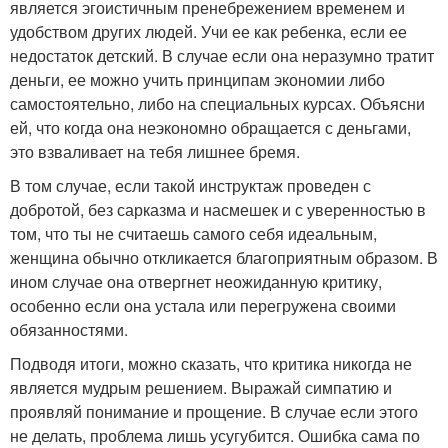
является эгоистичным пренебрежением временем и
удобством других людей. Учи ее как ребенка, если ее
недостаток детский. В случае если она неразумно тратит
деньги, ее можно учить принципам экономии либо
самостоятельно, либо на специальных курсах. Объясни
ей, что когда она неэкономно обращается с деньгами,
это взваливает на тебя лишнее бремя.
В том случае, если такой инструктаж проведен с
добротой, без сарказма и насмешек и с уверенностью в
том, что ты не считаешь самого себя идеальным,
женщина обычно откликается благоприятным образом. В
ином случае она отвергнет неожиданную критику,
особенно если она устала или перегружена своими
обязанностями.
Подводя итоги, можно сказать, что критика никогда не
является мудрым решением. Выражай симпатию и
проявляй понимание и прощение. В случае если этого
не делать, проблема лишь усугубится. Ошибка сама по