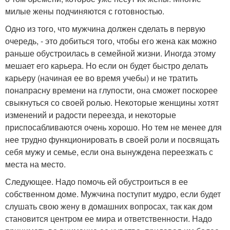
милые жены подчиняются с готовностью.
Одно из того, что мужчина должен сделать в первую
очередь, - это добиться того, чтобы его жена как можно
раньше обустроилась в семейной жизни. Иногда этому
мешает его карьера. Но если он будет быстро делать
карьеру (начиная ее во время учебы) и не тратить
понапрасну времени на глупости, она сможет поскорее
свыкнуться со своей ролью. Некоторые женщины хотят
изменений и радости переезда, и некоторые
приспосабливаются очень хорошо. Но тем не менее для
нее трудно функционировать в своей роли и посвящать
себя мужу и семье, если она вынуждена переезжать с
места на место.
Следующее. Надо помочь ей обустроиться в ее
собственном доме. Мужчина поступит мудро, если будет
слушать свою жену в домашних вопросах, так как дом
становится центром ее мира и ответственности. Надо