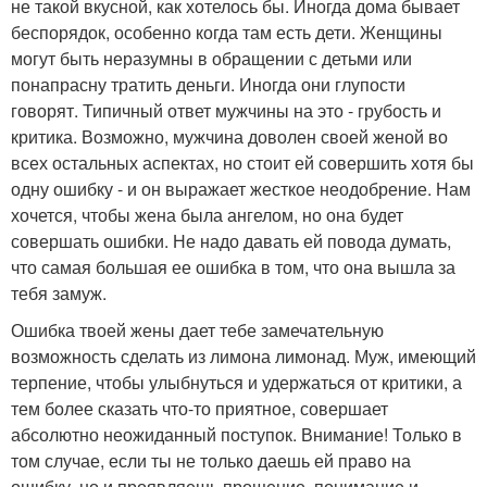
не такой вкусной, как хотелось бы. Иногда дома бывает
беспорядок, особенно когда там есть дети. Женщины
могут быть неразумны в обращении с детьми или
понапрасну тратить деньги. Иногда они глупости
говорят. Типичный ответ мужчины на это - грубость и
критика. Возможно, мужчина доволен своей женой во
всех остальных аспектах, но стоит ей совершить хотя бы
одну ошибку - и он выражает жесткое неодобрение. Нам
хочется, чтобы жена была ангелом, но она будет
совершать ошибки. Не надо давать ей повода думать,
что самая большая ее ошибка в том, что она вышла за
тебя замуж.
Ошибка твоей жены дает тебе замечательную
возможность сделать из лимона лимонад. Муж, имеющий
терпение, чтобы улыбнуться и удержаться от критики, а
тем более сказать что-то приятное, совершает
абсолютно неожиданный поступок. Внимание! Только в
том случае, если ты не только даешь ей право на
ошибку, но и проявляешь прощение, понимание и