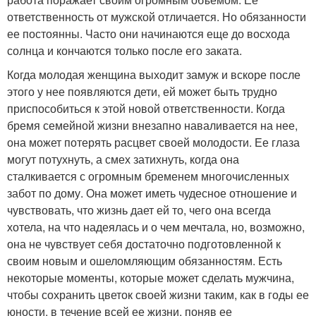
ответственность от мужской отличается. Но обязанности
ее постоянны. Часто они начинаются еще до восхода
солнца и кончаются только после его заката.
Когда молодая женщина выходит замуж и вскоре после
этого у нее появляются дети, ей может быть трудно
приспособиться к этой новой ответственности. Когда
бремя семейной жизни внезапно наваливается на нее,
она может потерять расцвет своей молодости. Ее глаза
могут потухнуть, а смех затихнуть, когда она
сталкивается с огромным бременем многочисленных
забот по дому. Она может иметь чудесное отношение и
чувствовать, что жизнь дает ей то, чего она всегда
хотела, на что надеялась и о чем мечтала, но, возможно,
она не чувствует себя достаточно подготовленной к
своим новым и ошеломляющим обязанностям. Есть
некоторые моменты, которые может сделать мужчина,
чтобы сохранить цветок своей жизни таким, как в годы ее
юности, в течение всей ее жизни, поняв ее