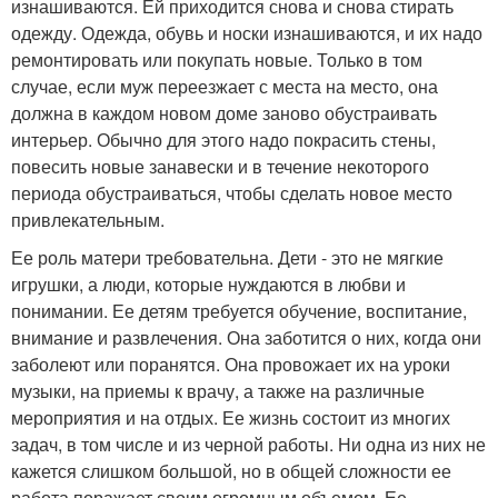
изнашиваются. Ей приходится снова и снова стирать
одежду. Одежда, обувь и носки изнашиваются, и их надо
ремонтировать или покупать новые. Только в том
случае, если муж переезжает с места на место, она
должна в каждом новом доме заново обустраивать
интерьер. Обычно для этого надо покрасить стены,
повесить новые занавески и в течение некоторого
периода обустраиваться, чтобы сделать новое место
привлекательным.
Ее роль матери требовательна. Дети - это не мягкие
игрушки, а люди, которые нуждаются в любви и
понимании. Ее детям требуется обучение, воспитание,
внимание и развлечения. Она заботится о них, когда они
заболеют или поранятся. Она провожает их на уроки
музыки, на приемы к врачу, а также на различные
мероприятия и на отдых. Ее жизнь состоит из многих
задач, в том числе и из черной работы. Ни одна из них не
кажется слишком большой, но в общей сложности ее
работа поражает своим огромным объемом. Ее