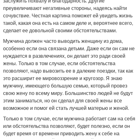
заслужить похвалу и благодарность. Другие
преувеличивают негативные стороны, надеясь найти
сочувствие. Честная картина поможет ей увидеть жизнь
такой, какая она есть на самом деле и, вероятнее всего,
сделает ее довольной своими обстоятельствами.
Мужчина должен часто выводить женщину из дома,
особенно если она связана детьми. Даже если он сам не
нуждается в развлечениях, он делает это ради своей
жены. Только в том случае, если обстоятельства
позволяют, надо вывозить ее в далекие поездки, так как
это расширит ее мировоззрение и кругозор. Я знаю
мужчину, имеющего большую семью, который провез
свою жену по всему миру. Большинство людей не будут
этим заниматься, но он сделал для своей жены все
возможное и помог ей стать лучшей матерью и женой.
Только в том случае, если мужчина работает сам на себя
или обстоятельства позволяют, будет полезно, если он
будет время от времени приводить жену к себе на