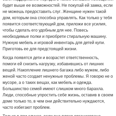
будет выше ее возможностей. Не покупай ей замка, если
не можешь предоставить слуг. Женщине нужен такой
дом, которым она способна управлять. Как только у тебя
появится соответствующий дом, приложи все усилия,
чтобы сделать его удобным для нее. Повесь
необходимые полки и приобрети стиральную машину.
Нужную мебель и игровой инвентарь для детей купи.
Приготовь ее для предстоящей жизни.
Когда появятся дети и возрастет ответственность,
помоги ей снизить нагрузку, избавившись от лишних
вещей. Накопление лишнего багажа либо мужем, либо
женой часто создает ненужные проблемы. Я говорю не о
мусоре, а о таких вещах, как мебель и одежда.
Большинство семей имеют слишком много барахла.
Люди, способные упростить себе жизнь, оставив в своем
доме только то, в чем они действительно нуждаются,
часто избегают проблем.
Только в том случае, если она плохо организована,