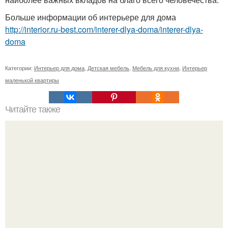
Больше информации об интерьере для дома
http://interior.ru-best.com/interer-dlya-doma/interer-dlya-
doma
Категории:
Интерьер для дома
,
Детская мебель
,
Мебель для кухни
,
Интерьер
маленькой квартиры
Читайте также
Яркая квартира молодожёнов в Пирогово.