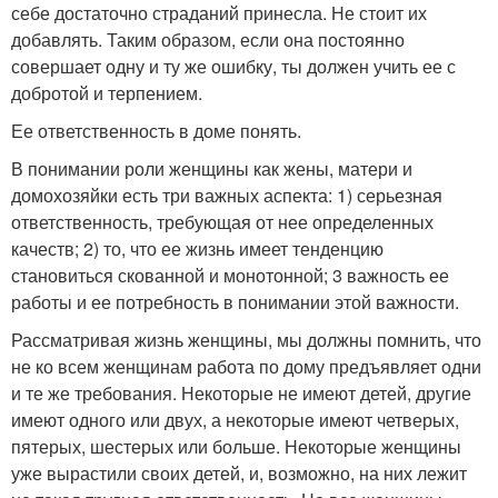
себе достаточно страданий принесла. Не стоит их
добавлять. Таким образом, если она постоянно
совершает одну и ту же ошибку, ты должен учить ее с
добротой и терпением.
Ее ответственность в доме понять.
В понимании роли женщины как жены, матери и
домохозяйки есть три важных аспекта: 1) серьезная
ответственность, требующая от нее определенных
качеств; 2) то, что ее жизнь имеет тенденцию
становиться скованной и монотонной; 3 важность ее
работы и ее потребность в понимании этой важности.
Рассматривая жизнь женщины, мы должны помнить, что
не ко всем женщинам работа по дому предъявляет одни
и те же требования. Некоторые не имеют детей, другие
имеют одного или двух, а некоторые имеют четверых,
пятерых, шестерых или больше. Некоторые женщины
уже вырастили своих детей, и, возможно, на них лежит