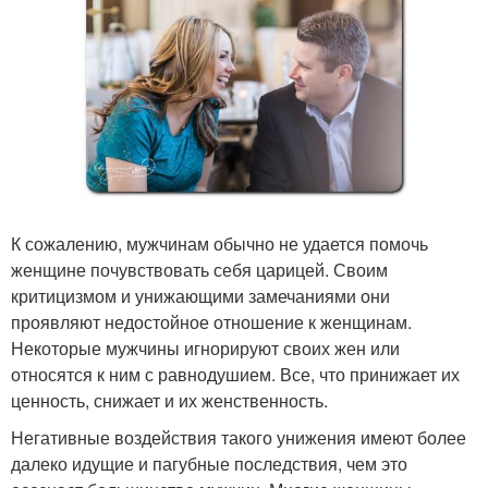
К сожалению, мужчинам обычно не удается помочь
женщине почувствовать себя царицей. Своим
критицизмом и унижающими замечаниями они
проявляют недостойное отношение к женщинам.
Некоторые мужчины игнорируют своих жен или
относятся к ним с равнодушием. Все, что принижает их
ценность, снижает и их женственность.
Негативные воздействия такого унижения имеют более
далеко идущие и пагубные последствия, чем это