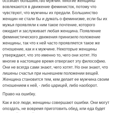
осознает большинство мужчин. Многие женщины
вовлекаются в движение феминисток, потому что
чувствуют, что мужчины их предали. Большинство
женщин не стали бы и думать о феминизме, если бы их
мужья проявляли к ним такое почтение, которого
ожидает и заслуживает любая женщина. Появление
феминистического движения принизило положение
женщины, так что к ней часто проявляется такое же
отношение, как и к мужчине. Некоторые женщины
утверждают, что это именно то, чего они хотят. Но
многие в настоящее время отвергают эту философию.
Они не всегда сами знают, чего хотят. Но они знают, что
лишены счастья при нынешнем положении вещей.
Женщина становится тем, кем делает ее мужчина своим
отношением к ней, - либо царицей, либо наоборот.
Право на ошибку.
Как и все люди, женщины совершают ошибки. Они могут
опоздать, не вовремя приготовить обед, или еда будет