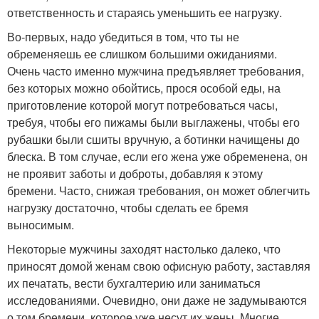
ответственность и стараясь уменьшить ее нагрузку.
Во-первых, надо убедиться в том, что ты не
обременяешь ее слишком большими ожиданиями.
Очень часто именно мужчина предъявляет требования,
без которых можно обойтись, прося особой еды, на
приготовление которой могут потребоваться часы,
требуя, чтобы его пижамы были выглажены, чтобы его
рубашки были сшиты вручную, а ботинки начищены до
блеска. В том случае, если его жена уже обременена, он
не проявит заботы и доброты, добавляя к этому
бремени. Часто, снижая требования, он может облегчить
нагрузку достаточно, чтобы сделать ее бремя
выносимым.
Некоторые мужчины заходят настолько далеко, что
приносят домой женам свою офисную работу, заставляя
их печатать, вести бухгалтерию или заниматься
исследованиями. Очевидно, они даже не задумываются
о том бремени, которое уже несут их жены. Многие