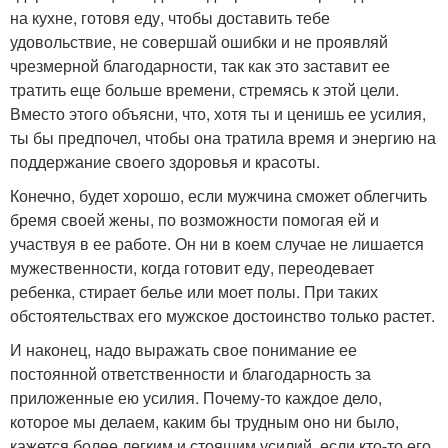
на кухне, готовя еду, чтобы доставить тебе
удовольствие, не совершай ошибки и не проявляй
чрезмерной благодарности, так как это заставит ее
тратить еще больше времени, стремясь к этой цели.
Вместо этого объясни, что, хотя ты и ценишь ее усилия,
ты бы предпочел, чтобы она тратила время и энергию на
поддержание своего здоровья и красоты.
Конечно, будет хорошо, если мужчина сможет облегчить
бремя своей жены, по возможности помогая ей и
участвуя в ее работе. Он ни в коем случае не лишается
мужественности, когда готовит еду, переодевает
ребенка, стирает белье или моет полы. При таких
обстоятельствах его мужское достоинство только растет.
И наконец, надо выражать свое понимание ее
постоянной ответственности и благодарность за
приложенные ею усилия. Почему-то каждое дело,
которое мы делаем, каким бы трудным оно ни было,
кажется более легким и стоящим усилий, если кто-то его