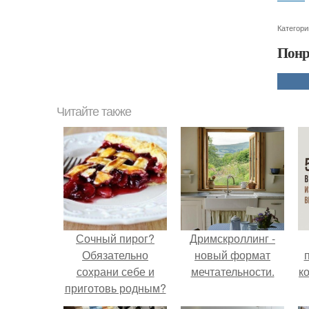
Категори
Понр
Читайте также
Сочный пирог?
Дримскроллинг -
Обязательно
новый формат
сохрани себе и
мечтательности.
к
приготовь родным?