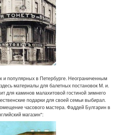
их и популярных в Петербурге. Неограниченным
 здесь материалы для балетных постановок М. и.
ит для каминов малахитовой гостиной зимнего
дественские подарки для своей семьи выбирал.
помещение часового мастера. Фаддей Булгарин в
нглийский магазин":