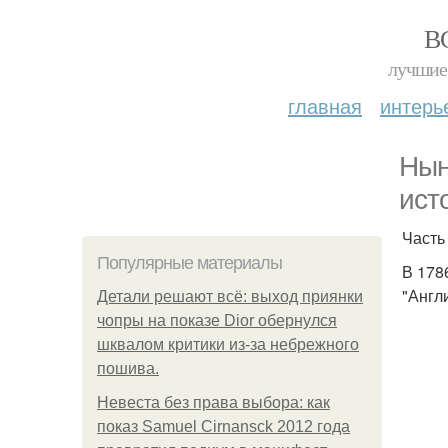
В
лучшие 
главная
интерь
Нын
ист
Часть
Популярные материалы
В 178
"Англ
Детали решают всё: выход приянки
чопры на показе Dior обернулся
шквалом критики из-за небрежного
пошива.
Невеста без права выбора: как
показ Samuel Cirnansck 2012 года