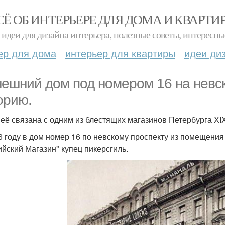
СЁ ОБ ИНТЕРЬЕРЕ ДЛЯ ДОМА И КВАРТИ
идеи для дизайна интерьера, полезные советы, интересны
ер для дома
интерьер для квартиры
идеи ди
ешний дом под номером 16 на невс
орию.
 её связана с одним из блестящих магазинов Петербурга XIX
6 году в дом номер 16 по невскому проспекту из помещени
ийский Магазин" купец пикерсгиль.