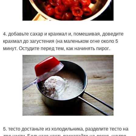
4. добавьте сахар и крахмал и, помешивая, доведите
крахмал до загустения (на маленьком огне около 5
минут. Остудите перед тем, как начинять пирог.
5. тесто достаньте из холодильника, разделите тесто на
две части. Большую часть раскатайте на доске, щедро