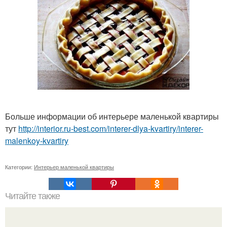
Больше информации об интерьере маленькой квартиры
тут
http://interior.ru-best.com/interer-dlya-kvartiry/interer-
malenkoy-kvartiry
Категории:
Интерьер маленькой квартиры
Читайте также