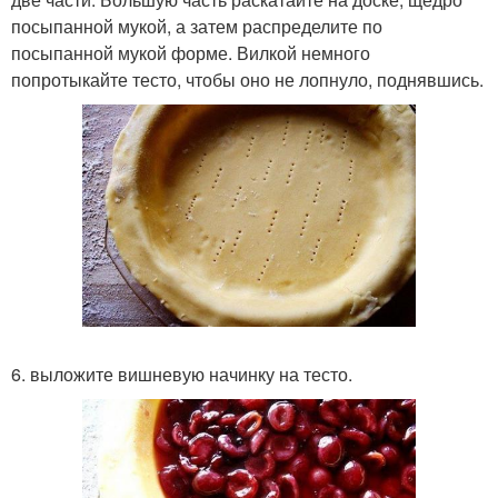
посыпанной мукой, а затем распределите по
посыпанной мукой форме. Вилкой немного
попротыкайте тесто, чтобы оно не лопнуло, поднявшись.
6. выложите вишневую начинку на тесто.