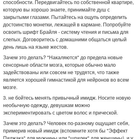
способности. Передвигайтесь по собственной квартире,
которую вы хорошо знаете, принимайте душ с
закрытыми глазами. Пытайтесь на ощупь определить
достоинство монетки, лежащей в кармане. Попробуйте
освоить шрифт Брайля - систему чтения и письма для
слепых. Договоритесь с домашними общаться целый
день лишь на языке жестов.
Зачем это делать? "Накаляются" до предела новые
сенсорные области мозга, которые обычно мало
задействованы или совсем не трудятся, что также
является хорошей гимнастикой для нейронов во всем
мозге.
3. не бойтесь менять привычный имидж. Носите новую
необычную одежду, девушкам можно
экспериментировать с цветом волос и прической.
Зачем это делать? Человек по-разному ощущает себя,
примерив новый имидж (вспомните хотя бы "Эффект
Пиджака" для мужчины или "шпилек" для женщины), и у