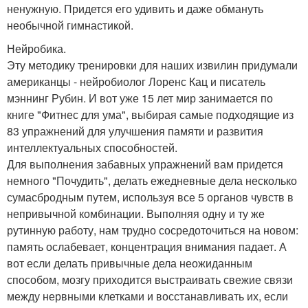
ненужную. Придется его удивить и даже обмануть
необычной гимнастикой.
Нейробика.
Эту методику тренировки для наших извилин придумали
американцы - нейробиолог Лоренс Кац и писатель
мэннинг Рубин. И вот уже 15 лет мир занимается по
книге "Фитнес для ума", выбирая самые подходящие из
83 упражнений для улучшения памяти и развития
интеллектуальных способностей.
Для выполнения забавных упражнений вам придется
немного "Почудить", делать ежедневные дела несколько
сумасбродным путем, используя все 5 органов чувств в
непривычной комбинации. Выполняя одну и ту же
рутинную работу, нам трудно сосредоточиться на новом:
память ослабевает, концентрация внимания падает. А
вот если делать привычные дела неожиданным
способом, мозгу приходится выстраивать свежие связи
между нервными клетками и восстанавливать их, если