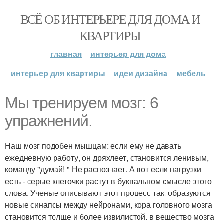
ВСЁ ОБ ИНТЕРЬЕРЕ ДЛЯ ДОМА И
КВАРТИРЫ
главная
интерьер для дома
интерьер для квартиры
идеи дизайна
мебель
Мы тренируем мозг: 6
упражнений.
Наш мозг подобен мышцам: если ему не давать
ежедневную работу, он дряхлеет, становится ленивым,
команду "думай! " Не распознает. А вот если нагрузки
есть - серые клеточки растут в буквальном смысле этого
слова. Ученые описывают этот процесс так: образуются
новые синапсы между нейронами, кора головного мозга
становится толще и более извилистой, в вещество мозга