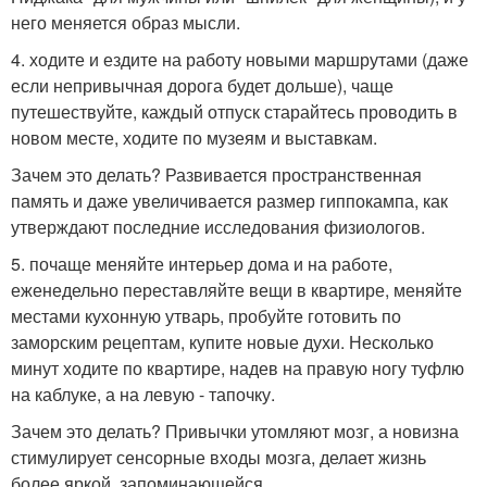
него меняется образ мысли.
4. ходите и ездите на работу новыми маршрутами (даже
если непривычная дорога будет дольше), чаще
путешествуйте, каждый отпуск старайтесь проводить в
новом месте, ходите по музеям и выставкам.
Зачем это делать? Развивается пространственная
память и даже увеличивается размер гиппокампа, как
утверждают последние исследования физиологов.
5. почаще меняйте интерьер дома и на работе,
еженедельно переставляйте вещи в квартире, меняйте
местами кухонную утварь, пробуйте готовить по
заморским рецептам, купите новые духи. Несколько
минут ходите по квартире, надев на правую ногу туфлю
на каблуке, а на левую - тапочку.
Зачем это делать? Привычки утомляют мозг, а новизна
стимулирует сенсорные входы мозга, делает жизнь
более яркой, запоминающейся.