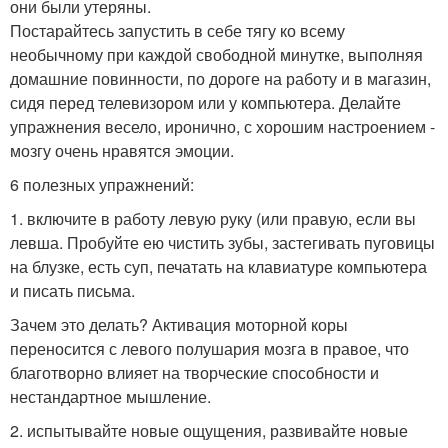
они были утеряны.
Постарайтесь запустить в себе тягу ко всему
необычному при каждой свободной минутке, выполняя
домашние повинности, по дороге на работу и в магазин,
сидя перед телевизором или у компьютера. Делайте
упражнения весело, иронично, с хорошим настроением -
мозгу очень нравятся эмоции.
6 полезных упражнений:
1. включите в работу левую руку (или правую, если вы
левша. Пробуйте ею чистить зубы, застегивать пуговицы
на блузке, есть суп, печатать на клавиатуре компьютера
и писать письма.
Зачем это делать? Активация моторной коры
переносится с левого полушария мозга в правое, что
благотворно влияет на творческие способности и
нестандартное мышление.
2. испытывайте новые ощущения, развивайте новые