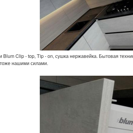
и Blum Clip - top, Tip - on, сушка нержавейка. Бытовая тех
 тоже нашими силами.