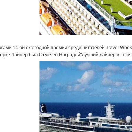
огами 14-ой ежегодной премии среди читателей Travel Weekl
орке Лайнер был Отмечен Наградой"лучший лайнер в сегм