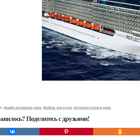
и:
Дизайн интерьера дома
,
Мебель для кухни
,
Интерьер кухни в доме
авилось? Поделитесь с друзьями!