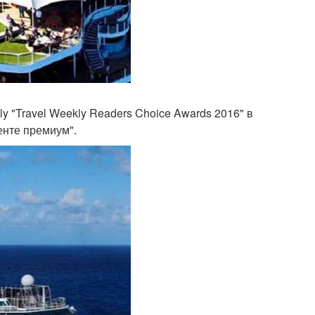
y "Travel Weekly Readers Choice Awards 2016" в
енте премиум".