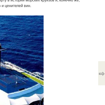
 и ценителей вин.
⇨