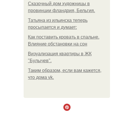
Сказочный дом художницы в
провинции фландрия, Бельгия.
Татьяна из ильинска теперь
просыпается и думает:
Как поставить кровать в спальне.
Влияние обстановки на сон
Визуализация квартиры в ЖК
"Булычев".
Таким образом, если вам кажется,
что дома vk.