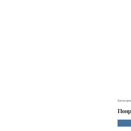
Категори
Понр