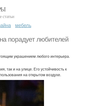
РЫ
е статьи
зайна
мебель
уна порадует любителей
стоящим украшением любого интерьера.
, так и на улице. Его устойчивость к
пользования на открытом воздухе.