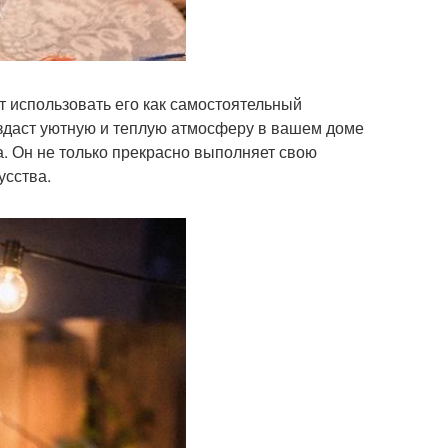
т использовать его как самостоятельный
оздаст уютную и теплую атмосферу в вашем доме
. Он не только прекрасно выполняет свою
усства.