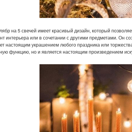
лябр на 5 свечей имеет красивый дизайн, который позволяе
нт интерьера или в сочетании с другими предметами. Он с
нет настоящим украшением любого праздника или торжества
ную функцию, но и является настоящим произведением иск