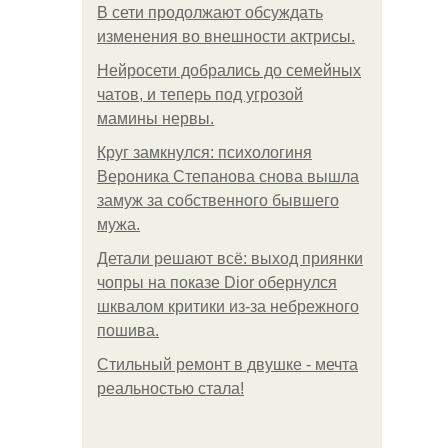
В сети продолжают обсуждать
изменения во внешности актрисы.
Нейросети добрались до семейных
чатов, и теперь под угрозой
мамины нервы.
Круг замкнулся: психологиня
Вероника Степанова снова вышла
замуж за собственного бывшего
мужа.
Детали решают всё: выход приянки
чопры на показе Dior обернулся
шквалом критики из-за небрежного
пошива.
Стильный ремонт в двушке - мечта
реальностью стала!