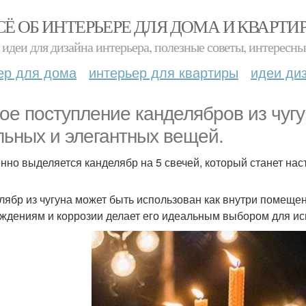
СЁ ОБ ИНТЕРЬЕРЕ ДЛЯ ДОМА И КВАРТИ
идеи для дизайна интерьера, полезные советы, интересны
ер для дома
интерьер для квартиры
идеи ди
ое поступление канделябров из чуг
льных и элегантных вещей.
нно выделяется канделябр на 5 свечей, который станет на
лябр из чугуна может быть использован как внутри помещения
ждениям и коррозии делает его идеальным выбором для ис