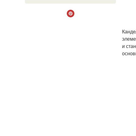
Канде
элеме
и ста
основ