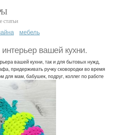
РЫ
е статьи
зайна
мебель
 интерьер вашей кухни.
ьера вашей кухни, так и для бытовых нужд,
шкафа, придерживать ручку сковородки во время
 для мам, бабушек, подруг, коллег по работе