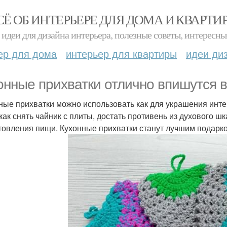
СЁ ОБ ИНТЕРЬЕРЕ ДЛЯ ДОМА И КВАРТИ
идеи для дизайна интерьера, полезные советы, интересны
ер для дома
интерьер для квартиры
идеи ди
онные прихватки отлично впишутся в
ные прихватки можно использовать как для украшения интер
 как снять чайник с плиты, достать противень из духового 
товления пищи. Кухонные прихватки станут лучшим подарком