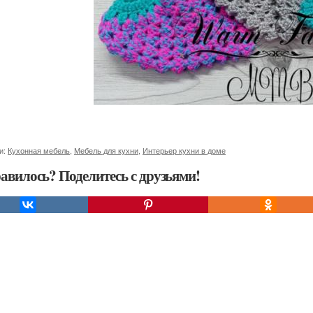
и:
Кухонная мебель
,
Мебель для кухни
,
Интерьер кухни в доме
авилось? Поделитесь с друзьями!