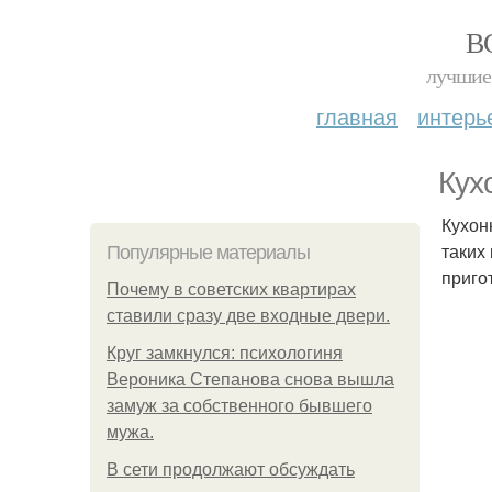
В
лучшие 
главная
интерь
Кух
Кухон
таких
Популярные материалы
приго
Почему в советских квартирах
ставили сразу две входные двери.
Круг замкнулся: психологиня
Вероника Степанова снова вышла
замуж за собственного бывшего
мужа.
В сети продолжают обсуждать