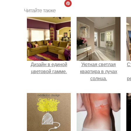
Читайте также
Дизайн в единой
Уютная светлая
С
цветовой гамме.
квартира в лучах
солнца.
р