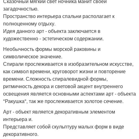
Сказочный мягкий свет ночника манит своей
загадочностью.
Пространство интерьера спальни располагает к
полноценному отдыху.
Идея данного арт - объекта заключается в
художественно - эстетическом содержании.
Необычность формы морской раковины и
символическое значение.
Спирали прослеживается в изобразительном искусстве,
как символ времени, круговорот жизни и повторение
времени. Сложность спиралевидной формы,
ритмичность декора и световой акцент внутреннего
освещения является основными аспектами арт - объекта
"Ракушка", так же прослеживается золотое сечение.
Арт - объект является декоративным элементом
интерьера и.
Представляет собой скульптуру малых форм в виде
декоративного.