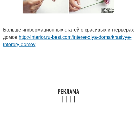
Больше информационных статей о красивых интерьерах
домов
http://interior.ru-best.com/interer-dlya-doma/krasivye-
interery-domov