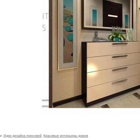
и:
Идеи дизайна прихожей
,
Красивые интерьеры домов