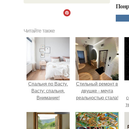
Понр
Читайте также
Спальня по Васту.
Стильный ремонт в
Васту: спальня.
двушке - мечта
Внимание!
реальностью стала!
с
т