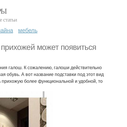
РЫ
е статьи
зайна
мебель
е прихожей может появиться
ения галош. К сожалению, галоши действительно
я обувь. А вот название подставки под этот вид
ать прихожую более функциональной и удобной, то