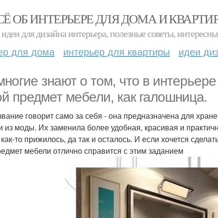
СЁ ОБ ИНТЕРЬЕРЕ ДЛЯ ДОМА И КВАРТИ
идеи для дизайна интерьера, полезные советы, интересны
ер для дома
интерьер для квартиры
идеи ди
многие знают о том, что в интерьер
ой предмет мебели, как галошница.
звание говорит само за себя - она предназначена для хран
 из моды. Их заменила более удобная, красивая и практична
 как-то прижилось, да так и осталось. И если хочется сдел
редмет мебели отлично справится с этим заданием