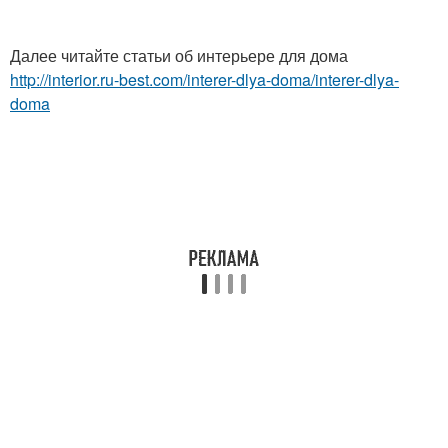
Далее читайте статьи об интерьере для дома
http://interior.ru-best.com/interer-dlya-doma/interer-dlya-
doma