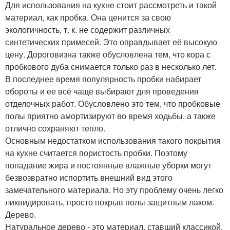
Для использования на кухне стоит рассмотреть и такой
материал, как пробка. Она ценится за свою
экологичность, т. к. не содержит различных
синтетических примесей. Это оправдывает её высокую
цену. Дороговизна также обусловлена тем, что кора с
пробкового дуба снимается только раз в несколько лет.
В последнее время популярность пробки набирает
обороты и ее всё чаще выбирают для проведения
отделочных работ. Обусловлено это тем, что пробковые
полы приятно амортизируют во время ходьбы, а также
отлично сохраняют тепло.
Основным недостатком использования такого покрытия
на кухне считается пористость пробки. Поэтому
попадание жира и постоянные влажные уборки могут
безвозвратно испортить внешний вид этого
замечательного материала. Но эту проблему очень легко
ликвидировать, просто покрыв полы защитным лаком.
Дерево.
Натуральное дерево - это материал, ставший классикой.