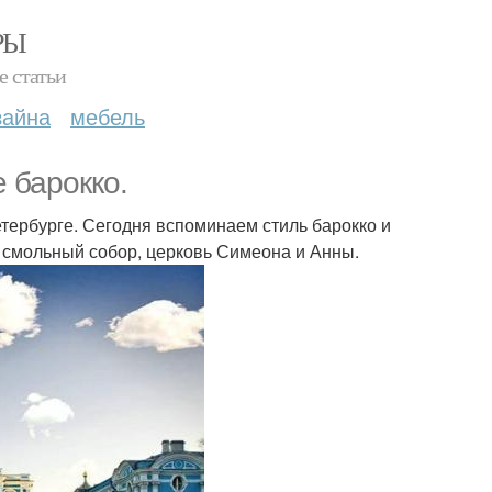
РЫ
е статьи
зайна
мебель
е барокко.
тербурге. Сегодня вспоминаем стиль барокко и
, смольный собор, церковь Симеона и Анны.