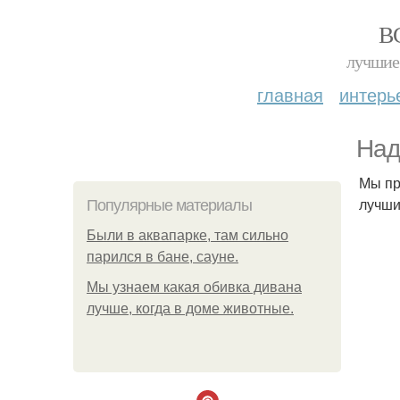
В
лучшие 
главная
интерь
Над
Мы пр
лучши
Популярные материалы
Были в аквапарке, там сильно
парился в бане, сауне.
Мы узнаем какая обивка дивана
лучше, когда в доме животные.