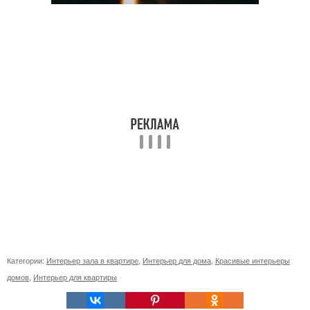
Категории:
Интерьер зала в квартире
,
Интерьер для дома
,
Красивые интерьеры
домов
,
Интерьер для квартиры