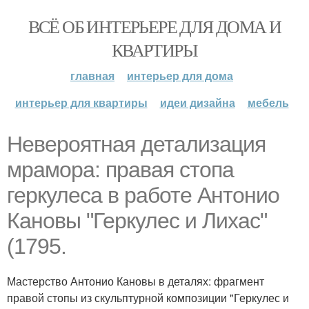
ВСЁ ОБ ИНТЕРЬЕРЕ ДЛЯ ДОМА И
КВАРТИРЫ
главная
интерьер для дома
интерьер для квартиры
идеи дизайна
мебель
Невероятная детализация
мрамора: правая стопа
геркулеса в работе Антонио
Кановы "Геркулес и Лихас"
(1795.
Мастерство Антонио Кановы в деталях: фрагмент
правой стопы из скульптурной композиции "Геркулес и