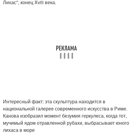
Лихас", конец Xviii века.
Интересный факт: эта скульптура находится в
национальной галерее современного искусства в Риме.
Канова изобразил момент безумия геркулеса, когда тот,
мучимый ядом отравленной рубахи, выбрасывает юного
лихаса в море