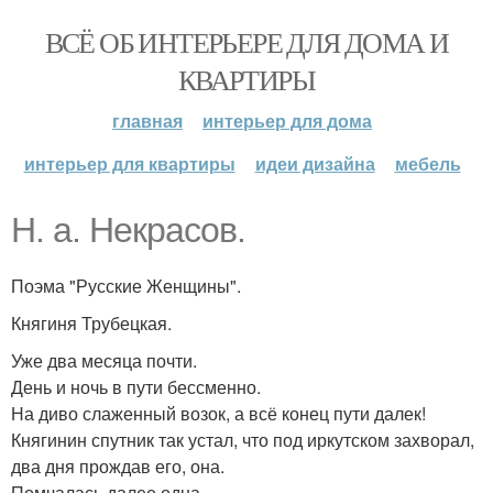
ВСЁ ОБ ИНТЕРЬЕРЕ ДЛЯ ДОМА И
КВАРТИРЫ
главная
интерьер для дома
интерьер для квартиры
идеи дизайна
мебель
Н. а. Некрасов.
Поэма "Русские Женщины".
Княгиня Трубецкая.
Уже два месяца почти.
День и ночь в пути бессменно.
На диво слаженный возок, а всё конец пути далек!
Княгинин спутник так устал, что под иркутском захворал,
два дня прождав его, она.
Помчалась далее одна.