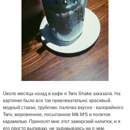
Около месяца назад в кафе я Twix Shake заказала. На
картинке было все так привлекательно: красивый,
модный стакан, трубочки, палочка вкусно - калорийного
Twix, мороженное, посыпанное M& M'S и политое
карамелью. Приносят мне этот заморский напиток, и я
его просто выпиваю, не задумываясь ни о чем.