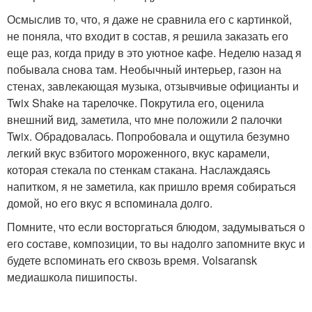
Осмыслив то, что, я даже не сравнила его с картинкой,
не поняла, что входит в состав, я решила заказать его
еще раз, когда приду в это уютное кафе. Неделю назад я
побывала снова там. Необычный интерьер, газон на
стенах, завлекающая музыка, отзывчивые официанты и
Twix Shake на тарелочке. Покрутила его, оценила
внешний вид, заметила, что мне положили 2 палочки
Twix. Обрадовалась. Попробовала и ощутила безумно
легкий вкус взбитого мороженного, вкус карамели,
которая стекала по стенкам стакана. Наслаждаясь
напитком, я не заметила, как пришло время собираться
домой, но его вкус я вспоминала долго.
Помните, что если восторгаться блюдом, задумываться о
его составе, композиции, то вы надолго запомните вкус и
будете вспоминать его сквозь время. Volsaransk
медиашкола пишипосты.