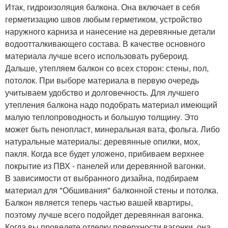
Итак, гидроизоляция балкона. Она включает в себя
герметизацию швов любым герметиком, устройство
наружного карниза и нанесение на деревянные детали
водоотталкивающего состава. В качестве основного
материала лучше всего использовать рубероид.
Дальше, утепляем балкон со всех сторон: стены, пол,
потолок. При выборе материала в первую очередь
учитываем удобство и долговечность. Для лучшего
утепления балкона надо подобрать материал имеющий
малую теплопроводность и большую толщину. Это
может быть пенопласт, минеральная вата, фольга. Либо
натуральные материалы: деревянные опилки, мох,
пакля. Когда все будет уложено, прибиваем верхнее
покрытие из ПВХ - панелей или деревянной вагонки.
В зависимости от выбранного дизайна, подбираем
материал для "Обшивания" балконной стены и потолка.
Балкон является теперь частью вашей квартиры,
поэтому лучше всего подойдет деревянная вагонка.
Когда вы проведете отделку поверхности вагонки, она