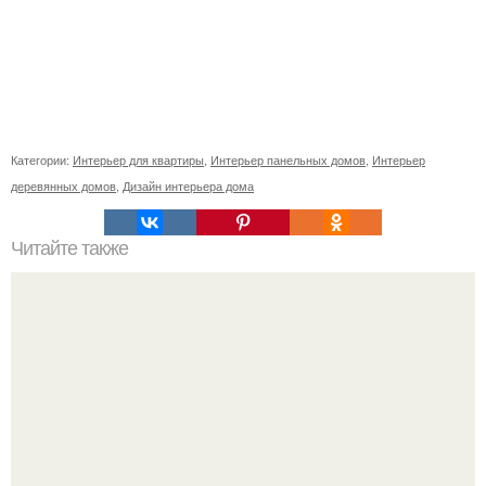
Категории:
Интерьер для квартиры
,
Интерьер панельных домов
,
Интерьер
деревянных домов
,
Дизайн интерьера дома
Читайте также
5 способов спрятать радиатор отопления.