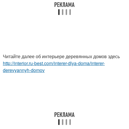
Читайте далее об интерьере деревянных домов здесь
http://interior.ru-best.com/interer-dlya-doma/interer-
derevyannyh-domov