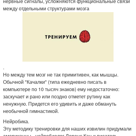
нервные сигналы, усложняются функциональные связи
между отдельными структурами мозга
.
Но между тем мозг не так примитивен, как мышцы.
Обычной "Качалки" (типа ежедневно писать в
компьютере по 10 тысяч знаков) ему недостаточно:
заскучает и рано или поздно отметет рутину как
ненужную. Придется его удивить и даже обмануть
необычной гимнастикой.
Нейробика.
Эту методику тренировки для наших извилин придумали
американцы - нейробиолог Лоренс Кац и писатель