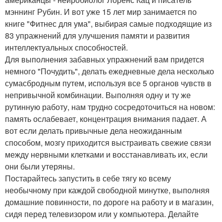
мэннинг Рубин. И вот уже 15 лет мир занимается по
книге "Фитнес для ума", выбирая самые подходящие из
83 упражнений для улучшения памяти и развития
интеллектуальных способностей.
Для выполнения забавных упражнений вам придется
немного "Почудить", делать ежедневные дела несколько
сумасбродным путем, используя все 5 органов чувств в
непривычной комбинации. Выполняя одну и ту же
рутинную работу, нам трудно сосредоточиться на новом:
память ослабевает, концентрация внимания падает. А
вот если делать привычные дела неожиданным
способом, мозгу приходится выстраивать свежие связи
между нервными клетками и восстанавливать их, если
они были утеряны.
Постарайтесь запустить в себе тягу ко всему
необычному при каждой свободной минутке, выполняя
домашние повинности, по дороге на работу и в магазин,
сидя перед телевизором или у компьютера. Делайте