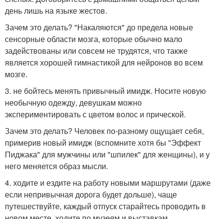
день лишь на языке жестов.
Зачем это делать? "Накаляются" до предела новые
сенсорные области мозга, которые обычно мало
задействованы или совсем не трудятся, что также
является хорошей гимнастикой для нейронов во всем
мозге.
3. не бойтесь менять привычный имидж. Носите новую
необычную одежду, девушкам можно
экспериментировать с цветом волос и прической.
Зачем это делать? Человек по-разному ощущает себя,
примерив новый имидж (вспомните хотя бы "Эффект
Пиджака" для мужчины или "шпилек" для женщины), и у
него меняется образ мысли.
4. ходите и ездите на работу новыми маршрутами (даже
если непривычная дорога будет дольше), чаще
путешествуйте, каждый отпуск старайтесь проводить в
новом месте, ходите по музеям и выставкам.