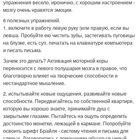
упражнения весело, иронично, с хорошим настроением -
мозгу очень нравятся эмоции.
6 полезных упражнений.
1. включите в работу левую руку (или правую, если вы
левша. Пробуйте ею чистить зубы, застегивать пуговицы
на блузке, есть суп, печатать на клавиатуре компьютера
и писать письма.
Зачем это делать? Активация моторной коры
переносится с левого полушария мозга в правое, что
благотворно влияет на творческие способности и
нестандартное мышление.
2. испытывайте новые ощущения, развивайте новые
способности. Передвигайтесь по собственной квартире,
которую вы хорошо знаете, принимайте душ с
закрытыми глазами. Пытайтесь на ощупь определить
достоинство монетки, лежащей в кармане. Попробуйте
освоить шрифт Брайля - систему чтения и письма для
слепых. Договоритесь с домашними общаться целый