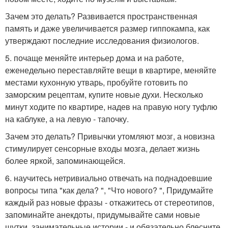
Зачем это делать? Развивается пространственная
память и даже увеличивается размер гиппокампа, как
утверждают последние исследования физиологов.
5. почаще меняйте интерьер дома и на работе,
еженедельно переставляйте вещи в квартире, меняйте
местами кухонную утварь, пробуйте готовить по
заморским рецептам, купите новые духи. Несколько
минут ходите по квартире, надев на правую ногу туфлю
на каблуке, а на левую - тапочку.
Зачем это делать? Привычки утомляют мозг, а новизна
стимулирует сенсорные входы мозга, делает жизнь
более яркой, запоминающейся.
6. научитесь нетривиально отвечать на поднадоевшие
вопросы типа "как дела? ", "Что нового? ", Придумайте
каждый раз новые фразы - откажитесь от стереотипов,
запоминайте анекдоты, придумывайте сами новые
шутки, занимательные истории - и обязательно блесните