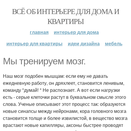
ВСЁ ОБ ИНТЕРЬЕРЕ ДЛЯ ДОМА И
КВАРТИРЫ
главная
интерьер для дома
интерьер для квартиры
идеи дизайна
мебель
Мы тренируем мозг.
Наш мозг подобен мышцам: если ему не давать
ежедневную работу, он дряхлеет, становится ленивым,
команду "думай! " Не распознает. А вот если нагрузки
есть - серые клеточки растут в буквальном смысле этого
слова. Ученые описывают этот процесс так: образуются
новые синапсы между нейронами, кора головного мозга
становится толще и более извилистой, в вещество мозга
врастают новые капилляры, аксоны быстрее проводят