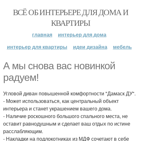
ВСЁ ОБ ИНТЕРЬЕРЕ ДЛЯ ДОМА И
КВАРТИРЫ
главная
интерьер для дома
интерьер для квартиры
идеи дизайна
мебель
А мы снова вас новинкой
радуем!
Угловой диван повышенной комфортности "Дамаск ДУ".
- Может использоваться, как центральный объект
интерьера и станет украшением вашего дома.
- Наличие роскошного большого спального места, не
оставит равнодушным и сделает ваш отдых по истине
расслабляющим.
- Накладки на подлокотниках из МДФ сочетают в себе