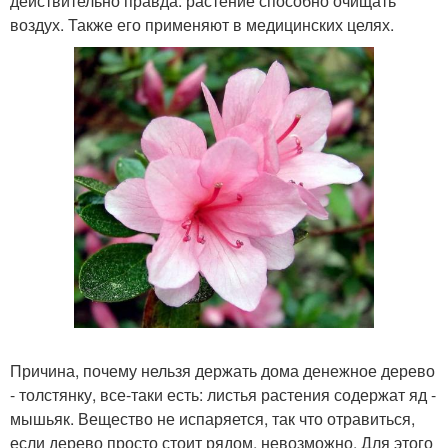
действительно правда: растение способно очищать
воздух. Также его применяют в медицинских целях.
Причина, почему нельзя держать дома денежное дерево
- толстянку, все-таки есть: листья растения содержат яд -
мышьяк. Вещество не испаряется, так что отравиться,
если дерево просто стоит рядом, невозможно. Для этого