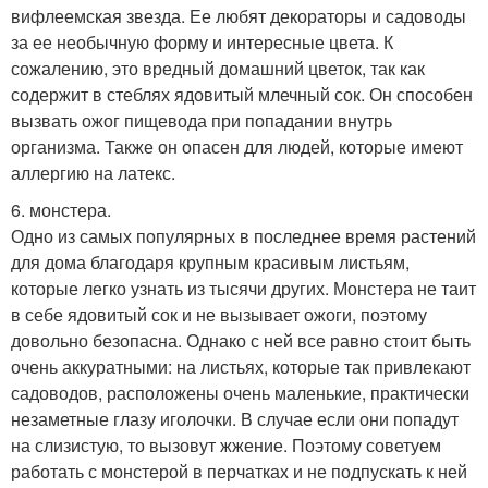
вифлеемская звезда. Ее любят декораторы и садоводы
за ее необычную форму и интересные цвета. К
сожалению, это вредный домашний цветок, так как
содержит в стеблях ядовитый млечный сок. Он способен
вызвать ожог пищевода при попадании внутрь
организма. Также он опасен для людей, которые имеют
аллергию на латекс.
6. монстера.
Одно из самых популярных в последнее время растений
для дома благодаря крупным красивым листьям,
которые легко узнать из тысячи других. Монстера не таит
в себе ядовитый сок и не вызывает ожоги, поэтому
довольно безопасна. Однако с ней все равно стоит быть
очень аккуратными: на листьях, которые так привлекают
садоводов, расположены очень маленькие, практически
незаметные глазу иголочки. В случае если они попадут
на слизистую, то вызовут жжение. Поэтому советуем
работать с монстерой в перчатках и не подпускать к ней