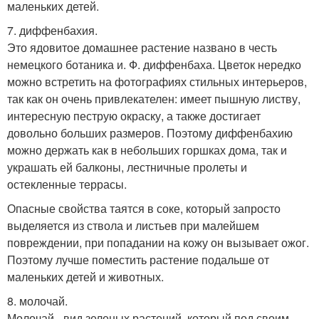
маленьких детей.
7. диффенбахия.
Это ядовитое домашнее растение названо в честь
немецкого ботаника и. Ф. диффенбаха. Цветок нередко
можно встретить на фотографиях стильных интерьеров,
так как он очень привлекателен: имеет пышную листву,
интересную пеструю окраску, а также достигает
довольно больших размеров. Поэтому диффенбахию
можно держать как в небольших горшках дома, так и
украшать ей балконы, лестничные пролеты и
остекленные террасы.
Опасные свойства таятся в соке, который запросто
выделяется из ствола и листьев при малейшем
повреждении, при попадании на кожу он вызывает ожог.
Поэтому лучше поместить растение подальше от
маленьких детей и животных.
8. молочай.
Молочай - вид зеленых растений, который под своим