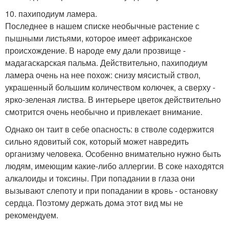
10. пахиподиум ламера.
Последнее в нашем списке необычные растение с
пышными листьями, которое имеет африканское
происхождение. В народе ему дали прозвище -
мадагаскарская пальма. Действительно, пахиподиум
ламера очень на нее похож: снизу мясистый ствол,
украшенный большим количеством колючек, а сверху -
ярко-зеленая листва. В интерьере цветок действительно
смотрится очень необычно и привлекает внимание.
Однако он таит в себе опасность: в стволе содержится
сильно ядовитый сок, который может навредить
организму человека. Особенно внимательно нужно быть
людям, имеющим какие-либо аллергии. В соке находятся
алкалоиды и токсины. При попадании в глаза они
вызывают слепоту и при попадании в кровь - остановку
сердца. Поэтому держать дома этот вид мы не
рекомендуем.