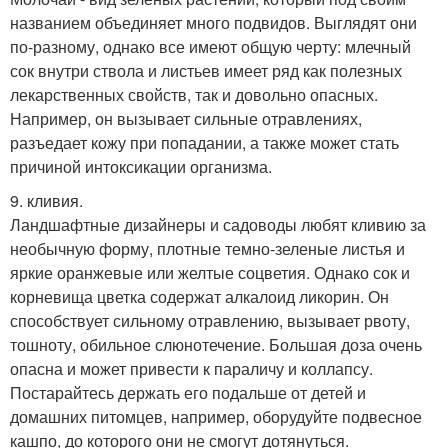
названием объединяет много подвидов. Выглядят они
по-разному, однако все имеют общую черту: млечный
сок внутри ствола и листьев имеет ряд как полезных
лекарственных свойств, так и довольно опасных.
Например, он вызывает сильные отравлениях,
разъедает кожу при попадании, а также может стать
причиной интоксикации организма.
9. кливия.
Ландшафтные дизайнеры и садоводы любят кливию за
необычную форму, плотные темно-зеленые листья и
яркие оранжевые или желтые соцветия. Однако сок и
корневища цветка содержат алкалоид ликорин. Он
способствует сильному отравлению, вызывает рвоту,
тошноту, обильное слюнотечение. Большая доза очень
опасна и может привести к параличу и коллапсу.
Постарайтесь держать его подальше от детей и
домашних питомцев, например, оборудуйте подвесное
кашпо, до которого они не смогут дотянуться.