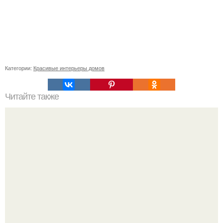
Категории:
Красивые интерьеры домов
Читайте также
Как правильно клеить обои: