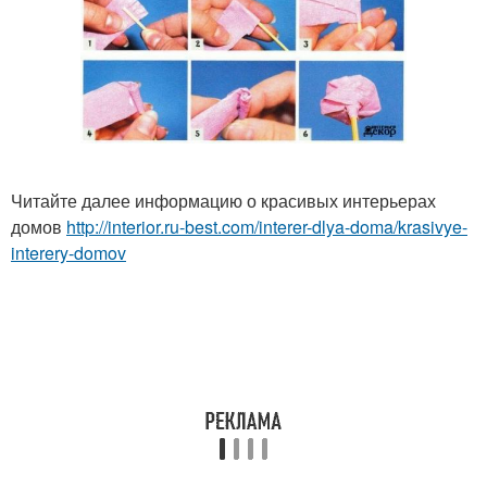
Читайте далее информацию о красивых интерьерах
домов
http://interior.ru-best.com/interer-dlya-doma/krasivye-
interery-domov