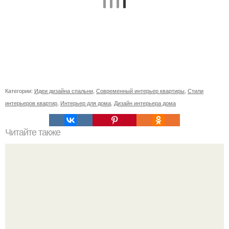
Категории:
Идеи дизайна спальни
,
Современный интерьер квартиры
,
Стили
интерьеров квартир
,
Интерьер для дома
,
Дизайн интерьера дома
Читайте также
Дом по знаку зодиака.