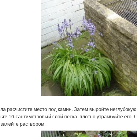
ла расчистите место под камин. Затем выройте неглубокую
ьте 10-сантиметровый слой песка, плотно утрамбуйте его. С
 залейте раствором.