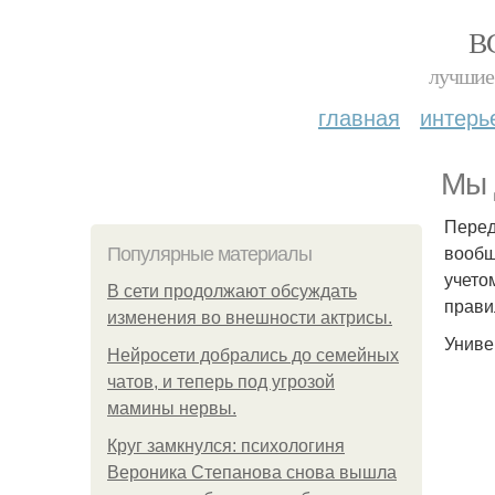
В
лучшие 
главная
интерь
Мы 
Перед
вообщ
Популярные материалы
учето
В сети продолжают обсуждать
прави
изменения во внешности актрисы.
Униве
Нейросети добрались до семейных
чатов, и теперь под угрозой
мамины нервы.
Круг замкнулся: психологиня
Вероника Степанова снова вышла