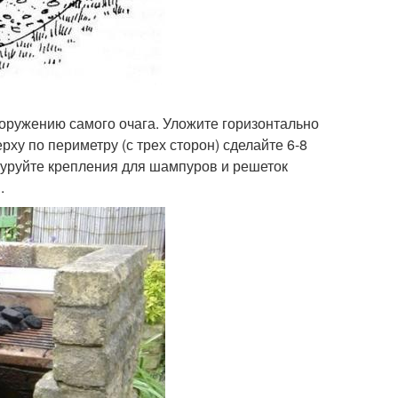
ооружению самого очага. Уложите горизонтально
рху по периметру (с трех сторон) сделайте 6-8
муруйте крепления для шампуров и решеток
.