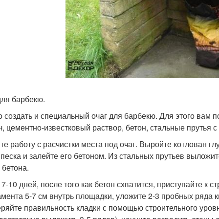
для барбекю.
 создать и специальный очаг для барбекю. Для этого вам 
ч, цементно-известковый раствор, бетон, стальные прутья 
те работу с расчистки места под очаг. Выройте котлован гл
 песка и залейте его бетоном. Из стальных прутьев выложи
 бетона.
7-10 дней, после того как бетон схватится, приступайте к с
мента 5-7 см внутрь площадки, уложите 2-3 пробных ряда к
ряйте правильность кладки с помощью строительного уровн