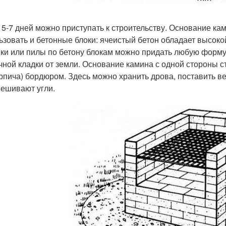
 5-7 дней можно приступать к строительству. Основание ка
ьзовать и бетонные блоки: ячеистый бетон обладает высоко
ки или пилы по бетону блокам можно придать любую форму.
чной кладки от земли. Основание камина с одной стороны с
ирпича) бордюром. Здесь можно хранить дрова, поставить ве
ешивают угли.