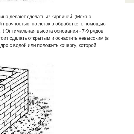
мина делают сделать из кирпичей. (Можно
й прочностью, но легок в обработке; с помощью
 ) Оптимальная высота основания - 7-9 рядов
тоит сделать открытым и оснастить невысоким (в
дро с водой или положить кочергу, которой