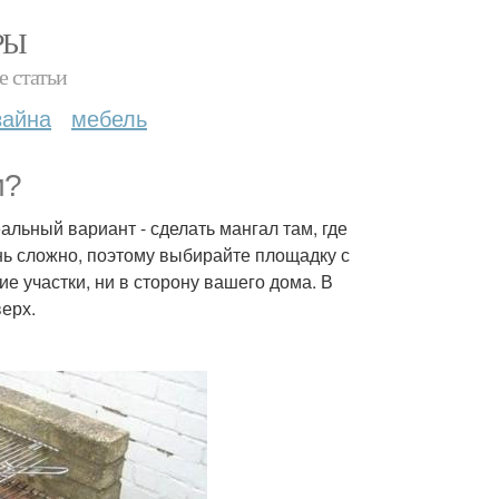
РЫ
е статьи
зайна
мебель
и?
льный вариант - сделать мангал там, где
ень сложно, поэтому выбирайте площадку с
е участки, ни в сторону вашего дома. В
ерх.