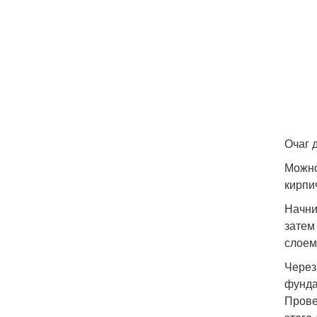
Очаг 
Можно
кирпи
Начни
затем
слоем
Через 
фунда
Прове