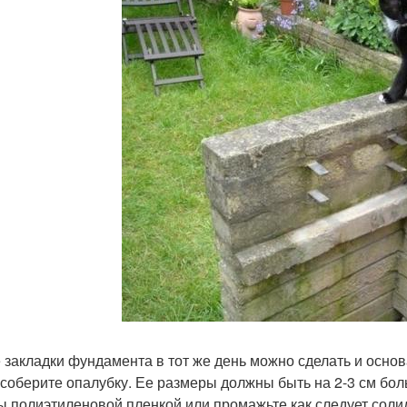
 закладки фундамента в тот же день можно сделать и основа
 соберите опалубку. Ее размеры должны быть на 2-3 см бол
 полиэтиленовой пленкой или промажьте как следует солид