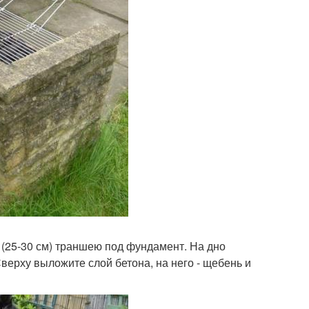
 (25-30 см) траншею под фундамент. На дно
верху выложите слой бетона, на него - щебень и