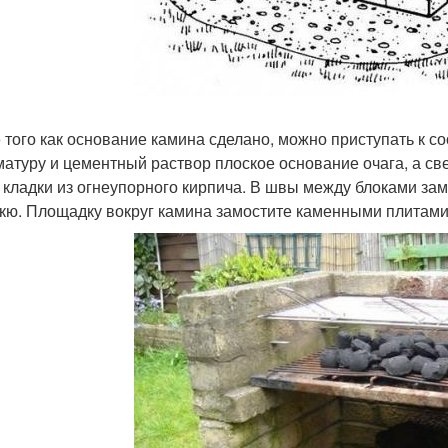
 того как основание камина сделано, можно приступать к с
матуру и цементный раствор плоское основание очага, а све
 кладки из огнеупорного кирпича. В швы между блоками за
кю. Площадку вокруг камина замостите каменными плитами