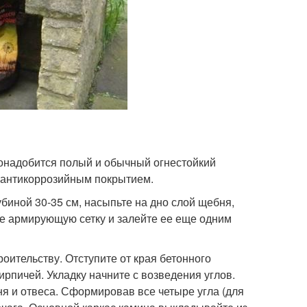
понадобится полый и обычный огнестойкий
с антикоррозийным покрытием.
убиной 30-35 см, насыпьте на дно слой щебня,
те армирующую сетку и залейте ее еще одним
троительству. Отступите от края бетонного
ирпичей. Укладку начните с возведения углов.
я и отвеса. Сформировав все четыре угла (для