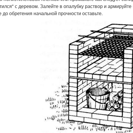
тился" с деревом. Залейте в опалубку раствор и армируйте 
 до обретения начальной прочности оставьте.