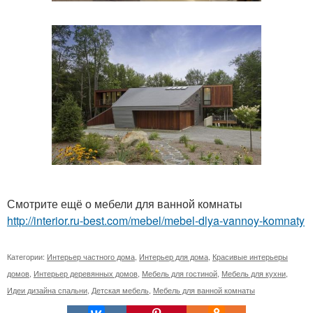
Смотрите ещё о мебели для ванной комнаты
http://interior.ru-best.com/mebel/mebel-dlya-vannoy-komnaty
Категории:
Интерьер частного дома
,
Интерьер для дома
,
Красивые интерьеры
домов
,
Интерьер деревянных домов
,
Мебель для гостиной
,
Мебель для кухни
,
Идеи дизайна спальни
,
Детская мебель
,
Мебель для ванной комнаты