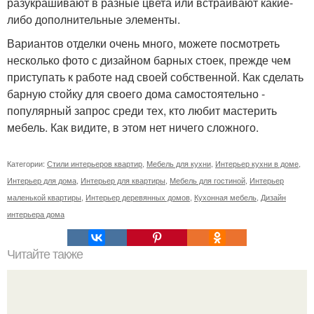
разукрашивают в разные цвета или встраивают какие-
либо дополнительные элементы.
Вариантов отделки очень много, можете посмотреть
несколько фото с дизайном барных стоек, прежде чем
приступать к работе над своей собственной. Как сделать
барную стойку для своего дома самостоятельно -
популярный запрос среди тех, кто любит мастерить
мебель. Как видите, в этом нет ничего сложного.
Категории:
Стили интерьеров квартир
,
Мебель для кухни
,
Интерьер кухни в доме
,
Интерьер для дома
,
Интерьер для квартиры
,
Мебель для гостиной
,
Интерьер
маленькой квартиры
,
Интерьер деревянных домов
,
Кухонная мебель
,
Дизайн
интерьера дома
Читайте также