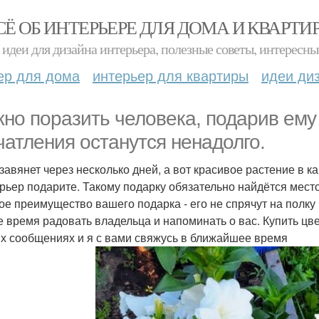
СЁ ОБ ИНТЕРЬЕРЕ ДЛЯ ДОМА И КВАРТИ
идеи для дизайна интерьера, полезные советы, интересны
ер для дома
интерьер для квартиры
идеи ди
но поразить человека, подарив ему 
чатления останутся ненадолго.
 завянет через несколько дней, а вот красивое растение в 
ерьер подарите. Такому подарку обязательно найдётся место
ое преимущество вашего подарка - его не спрячут на полку 
е время радовать владельца и напоминать о вас. Купить цве
х сообщениях и я с вами свяжусь в ближайшее время