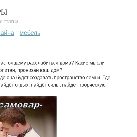
РЫ
е статьи
зайна
мебель
о-настоящему расслабиться дома? Какие мысли
опитан, пронизан ваш дом?
е она будет создавать пространство семьи. Где
Найдёт отдых, найдёт силы, найдёт творческую