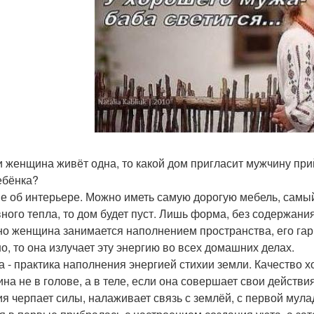
и женщина живёт одна, то какой дом пригласит мужчину при
ебёнка?
не об интерьере. Можно иметь самую дорогую мебель, самый
ного тепла, то дом будет пуст. Лишь форма, без содержания
о женщина занимается наполнением пространства, его гар
о, то она излучает эту энергию во всех домашних делах.
а - практика наполнения энергией стихии земли. Качество х
на не в голове, а в теле, если она совершает свои действия 
ия черпает силы, налаживает связь с землёй, с первой мула