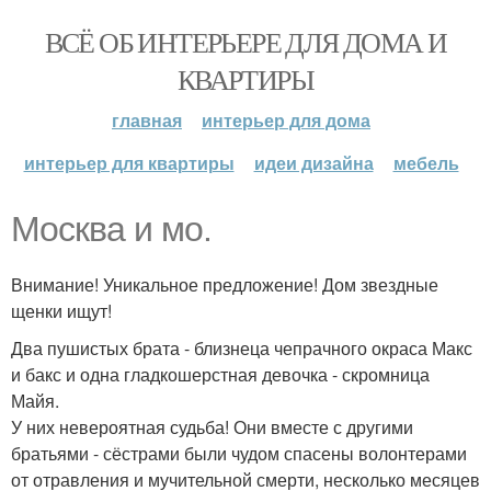
ВСЁ ОБ ИНТЕРЬЕРЕ ДЛЯ ДОМА И
КВАРТИРЫ
главная
интерьер для дома
интерьер для квартиры
идеи дизайна
мебель
Москва и мо.
Внимание! Уникальное предложение! Дом звездные
щенки ищут!
Два пушистых брата - близнеца чепрачного окраса Макс
и бакс и одна гладкошерстная девочка - скромница
Майя.
У них невероятная судьба! Они вместе с другими
братьями - сёстрами были чудом спасены волонтерами
от отравления и мучительной смерти, несколько месяцев