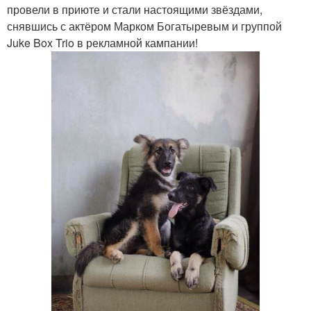
провели в приюте и стали настоящими звёздами,
снявшись с актёром Марком Богатыревым и группой
Juke Box Trio в рекламной кампании!