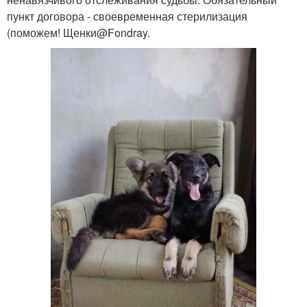
пункт договора - своевременная стерилизация
(поможем! Щенки@Fondray.