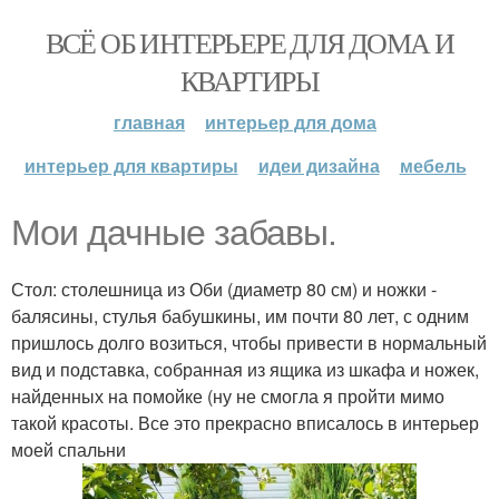
ВСЁ ОБ ИНТЕРЬЕРЕ ДЛЯ ДОМА И
КВАРТИРЫ
главная
интерьер для дома
интерьер для квартиры
идеи дизайна
мебель
Мои дачные забавы.
Стол: столешница из Оби (диаметр 80 см) и ножки -
балясины, стулья бабушкины, им почти 80 лет, с одним
пришлось долго возиться, чтобы привести в нормальный
вид и подставка, собранная из ящика из шкафа и ножек,
найденных на помойке (ну не смогла я пройти мимо
такой красоты. Все это прекрасно вписалось в интерьер
моей спальни