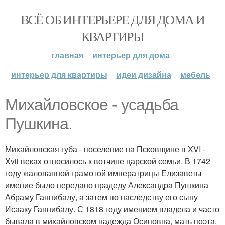
ВСЁ ОБ ИНТЕРЬЕРЕ ДЛЯ ДОМА И
КВАРТИРЫ
главная
интерьер для дома
интерьер для квартиры
идеи дизайна
мебель
Михайловское - усадьба
Пушкина.
Михайловская губа - поселение на Псковщине в XVI -
Xvii веках относилось к вотчине царской семьи. В 1742
году жалованной грамотой императрицы Елизаветы
имение было передано прадеду Александра Пушкина
Абраму Ганнибалу, а затем по наследству его сыну
Исааку Ганнибалу. С 1818 году имением владела и часто
бывала в михайловском надежда Осиповна, мать поэта,