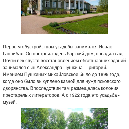
Первым обустройством усадьбы занимался Исаак
Ганнибал. Он построил здесь барский дом, посадил сад.
Почти век спустя восстановлением обветшавших зданий
занимался сын Александра Пушкина - Григорий.
Имением Пушкиных михайловское было до 1899 года,
когда оно было выкуплено казной для нужд псковского
дворянства. Впоследствии там размещалась колония
престарелых литераторов. А с 1922 года это усадьба -
музей.