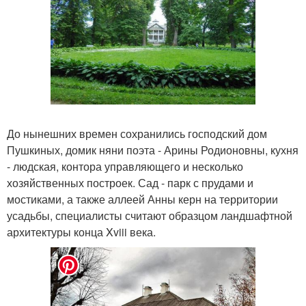
До нынешних времен сохранились господский дом
Пушкиных, домик няни поэта - Арины Родионовны, кухня
- людская, контора управляющего и несколько
хозяйственных построек. Сад - парк с прудами и
мостиками, а также аллеей Анны керн на территории
усадьбы, специалисты считают образцом ландшафтной
архитектуры конца Xviii века.