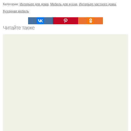
Категории:
Интерьер для дома
,
Мебель для кухни
,
Интерьер частного дома
,
Кухонная мебель
Читайте также
Как выбрать планировку дома. Секреты и правила
планировки дома.