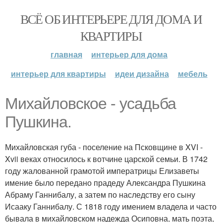
ВСЁ ОБ ИНТЕРЬЕРЕ ДЛЯ ДОМА И
КВАРТИРЫ
главная
интерьер для дома
интерьер для квартиры
идеи дизайна
мебель
Михайловское - усадьба
Пушкина.
Михайловская губа - поселение на Псковщине в XVI -
Xvii веках относилось к вотчине царской семьи. В 1742
году жалованной грамотой императрицы Елизаветы
имение было передано прадеду Александра Пушкина
Абраму Ганнибалу, а затем по наследству его сыну
Исааку Ганнибалу. С 1818 году имением владела и часто
бывала в михайловском надежда Осиповна, мать поэта,