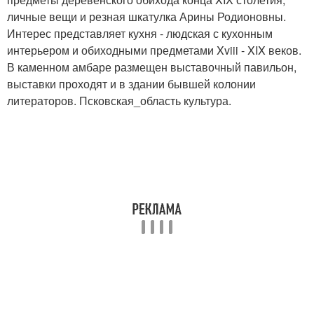
личные вещи и резная шкатулка Арины Родионовны.
Интерес представляет кухня - людская с кухонным
интерьером и обиходными предметами Xviii - XIX веков.
В каменном амбаре размещен выставочный павильон,
выставки проходят и в здании бывшей колонии
литераторов. Псковская_область культура.