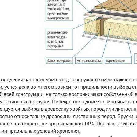
озведении частного дома, когда сооружается межэтажное 
и, успех дела во многом зависит от правильности выбора 
й всей конструкции, не только воспринимают собственный в
уатационные нагрузки. Перекрытие в доме что учитывать п
ендуется выбирать древесину хвойных пород или лиственни
остью относительно древесины лиственных пород. Бруски, 
кается влажность, не превышающая 14%. Обычно такую вла
нии правильных условий хранения.