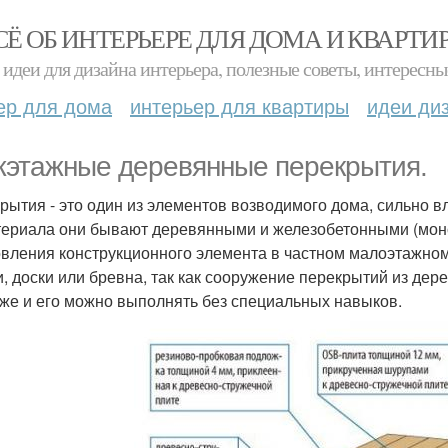
СЁ ОБ ИНТЕРЬЕРЕ ДЛЯ ДОМА И КВАРТИ
идеи для дизайна интерьера, полезные советы, интересны
ер для дома
интерьер для квартиры
идеи ди
этажные деревянные перекрытия.
рытия - это один из элементов возводимого дома, сильно в
териала они бывают деревянными и железобетонными (мон
овления конструкционного элемента в частном малоэтажно
и, доски или бревна, так как сооружение перекрытий из де
же и его можно выполнять без специальных навыков.