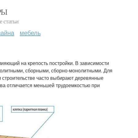
РЫ
е статьи
зайна
мебель
лияющий на крепость постройки. В зависимости
олитными, сборными, сборно-монолитными. Для
м строительстве часто выбирают деревянные
рева отличается меньшей трудоемкостью при