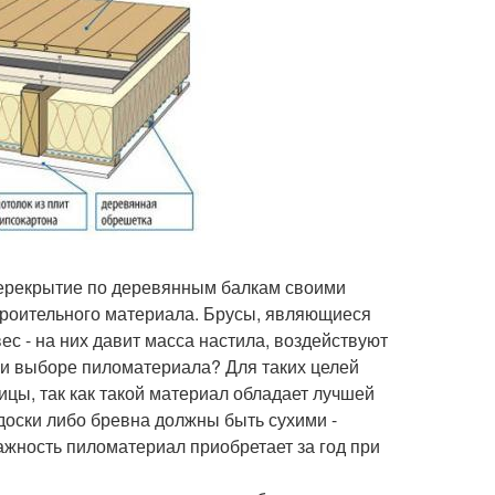
перекрытие по деревянным балкам своими
строительного материала. Брусы, являющиеся
ес - на них давит масса настила, воздействуют
ри выборе пиломатериала? Для таких целей
цы, так как такой материал обладает лучшей
доски либо бревна должны быть сухими -
жность пиломатериал приобретает за год при