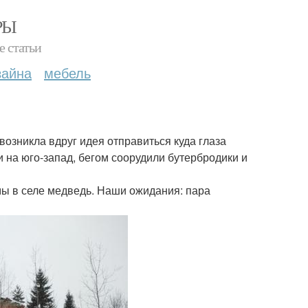
РЫ
е статьи
зайна
мебель
озникла вдруг идея отправиться куда глаза
и на юго-запад, бегом соорудили бутербродики и
мы в селе медведь. Наши ожидания: пара