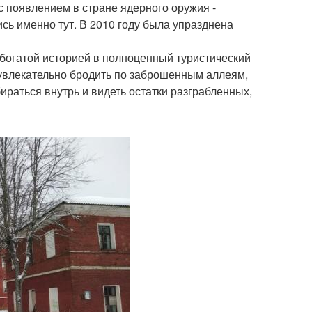
с появлением в стране ядерного оружия -
сь именно тут. В 2010 году была упразднена
 богатой историей в полноценный туристический
 увлекательно бродить по заброшенным аллеям,
бираться внутрь и видеть остатки разграбленных,