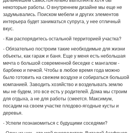
некоторые работы. О внутреннем дизайне мы еще не
задумывались. Поиском мебели и других элементов
интерьера будет заниматься супруга, у нее отличный
вкус.
- Как распорядитесь остальной территорией участка?
- Обязательно построим такие необходимые для жизни
объекты, как гараж и баня. Еще у меня есть небольшая
мечта о большой современной беседке с мангалом -
барбекю и печкой. Чтобы в любое время года можно
было готовить на свежем воздухе и собираться большой
компанией. Заводить хозяйство и возделывать землю
мы не будем, это все есть у родителей. Дома мы строим
для отдыха, а не для работы (смеется. Максимум,
посадим на своем участке плодово-ягодные кусты и
деревья.
- Успели познакомиться с будущими соседями?
- Один из них - это мой руководитель Виталий Агафонов.