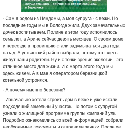
- Сам я родом из Няндомы, а моя супруга - с вежи. Но
последние годы мы в Вологде жили. Двух замечательных
дочек воспитываем. Полине в этом году исполнилось
семь лет, а Арине сейчас девять месяцев. О своем доме
и переезде в провинцию стали задумываться два года
назад. А устьянский район выбрали, потому что здесь
живут наши родители. Ну и с точки зрения экологии - это
отличное место для жизни. И с марта этого года мы
здесь живем. А в мае я оператором березницкой
котельной устроился.
- А почему именно березник?
- Изначально хотели строить дом в веже и уже искали
подходящий земельный участок. Но потом с супругой
узнали о жилищной программе группы компаний улк.
Подробно ознакомились со всей информацией, собрали
необходимые документы и отправили заявку. После ее