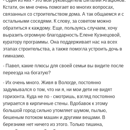
Кстати, он мне очень помогает во многих вопросах,
связанных со строительством дома. А так общаемся и с
остальными соседями. К слову, за советом можно
обратиться к каждому. Еще, пользуясь случаем, хочу
выразить огромную благодарность Елене Кузнецовой,
куратору программы. Она поддерживает нас на всех
этапах строительства, а также помогла устроить дочь в
гимназию.
- Павел, какие плюсы для своей семьи вы видите после
переезда на богатую?
- Их очень много. Живя в Вологде, постоянно
задумывался о том, что ни я, ни мои дети не видят
горизонта. Куда не по - смотришь, взгляд постоянно
упирается в кирпичные стены. Вдобавок к этому
большой город сильно утомляет шумом, пылью,
бешеным потоком машин и другими вещами. В
березнике нет ничего из этого. Только тишина,