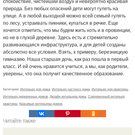
спокойствие, чистейший воздух и невероятно красивая
природа. Без любых опасений дети могут гулять на
улице. А в любой выходной можно всей семьей гулять
по лесу, устраивать пикники, купаться в речке. Еще
хочется отметить, что мы будем жить хоть и в провинции,
но не в глухой деревне. Здесь есть и стремительно
развивающаяся инфраструктура, и для детей созданы
абсолютно все условия. Взять, к примеру, березницкую
гимназию. Наша старшая дочь, как раз пошла в первый
класс. И ей очень нравится учиться, а мы, как родители,
уверены, что она получит качественное образование.
Категории:
Интерьер для дома
,
Интерьер частного дома
,
Интерьер для квартиры
,
Интерьер деревянных домов
,
Дизайн интерьера дома
,
Современный интерьер
квартиры
,
Красивые интерьеры домов
Читайте также