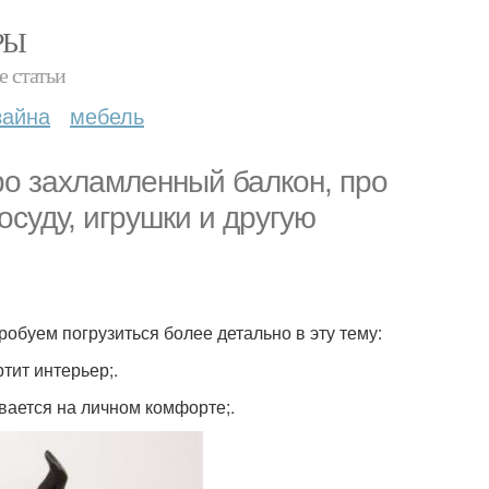
РЫ
е статьи
зайна
мебель
о захламленный балкон, про
суду, игрушки и другую
робуем погрузиться более детально в эту тему:
тит интерьер;.
вается на личном комфорте;.