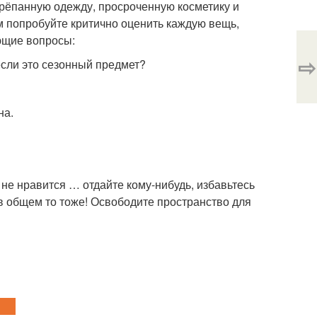
трёпанную одежду, просроченную косметику и
м попробуйте критично оценить каждую вещь,
ющие вопросы:
⇨
 если это сезонный предмет?
на.
 не нравится … отдайте кому-нибудь, избавьтесь
 в общем то тоже! Освободите пространство для