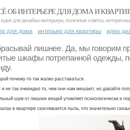
СЁ ОБ ИНТЕРЬЕРЕ ДЛЯ ДОМА И КВАРТИ
идеи для дизайна интерьера, полезные советы, интересны
ер для дома
интерьер для квартиры
идеи ди
расывай лишнее. Да, мы говорим пр
итые шкафы потрепанной одежды, по
нду.
орой почему-то так жалко расставаться.
 и не так очевидно то, чем они нам мешают, но давайте поп
льный шум от лишних вещей утомляет психологически и пор
валах в квартире скапливается пыль, что значительно сказы