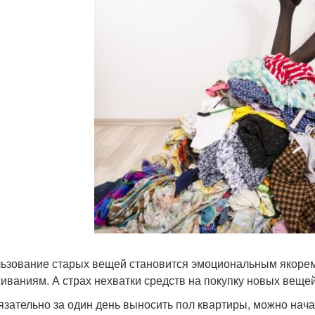
ьзование старых вещей становится эмоциональным якорем:
иваниям. А страх нехватки средств на покупку новых вещей
язательно за один день выносить пол квартиры, можно нача