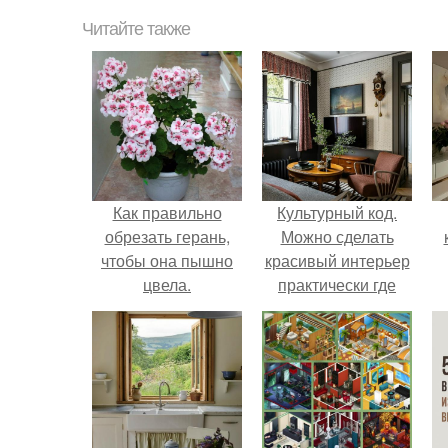
Читайте также
Как правильно
Культурный код.
обрезать герань,
Можно сделать
чтобы она пышно
красивый интерьер
цвела.
практически где
угодно.