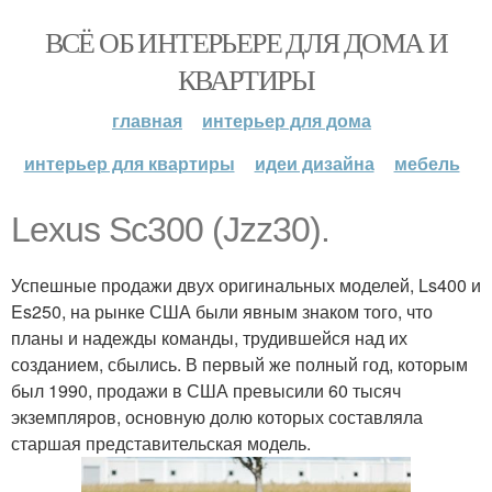
ВСЁ ОБ ИНТЕРЬЕРЕ ДЛЯ ДОМА И
КВАРТИРЫ
главная
интерьер для дома
интерьер для квартиры
идеи дизайна
мебель
Lexus Sc300 (Jzz30).
Успешные продажи двух оригинальных моделей, Ls400 и
Es250, на рынке США были явным знаком того, что
планы и надежды команды, трудившейся над их
созданием, сбылись. В первый же полный год, которым
был 1990, продажи в США превысили 60 тысяч
экземпляров, основную долю которых составляла
старшая представительская модель.