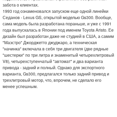
забота о клиентах.
1993 год ознаменовался запуском еще одной линейки
Седанов - Lexus GS, открытой моделью Gs300. Вообще,
сама модель была разработана пораньше, и уже с 1991
года выпускалась в Японии под именем Toyota Aristo. Ее
дизайн был разработан даже не студией в США, а самим
"Маэстро" Джорджетто джуджаро, а техническая
"начинка" включала в себя три двигателя (две рядные
"шестерки" по три литра и знаменитый четырехлитровый
V8), четырехступенчатый "автомат" и два варианта
привода - задний и полный. Однако для экспортного
варианта, Gs300, предлагался только задний привод и
трехлитровый мотор, что, впрочем, не сделало его
менее успешным.