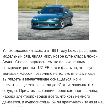
Успех вдохновил всех, и в 1991 году Lexus расширяет
модельный ряд, являя миру новое купе класса люкс -
Sc400. Оно оснащалось тем же великолепным
четырехлитровым 1UZ-FE, что и флагман, что вкупе с
меньшей массой позволяло не только впечатляюще
выглядеть и впечатляюще оснащаться, но и
впечатляюще ехать: разгон до "Сотни" занимал 6, 9
секунды. При этом все опции вроде кожаного салона,
набора электроприводов всего, что хоть немного
двигается, и аудиосистемы были практически такими же,