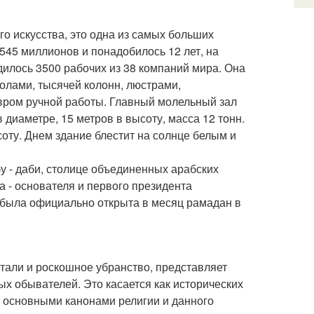
о искусства, это одна из самых больших
545 миллионов и понадобилось 12 лет, на
илось 3500 рабочих из 38 компаний мира. Она
олами, тысячей колонн, люстрами,
вром ручной работы. Главный молельный зал
диаметре, 15 метров в высоту, масса 12 тонн.
ту. Днем здание блестит на солнце белым и
у - даби, столице объединенных арабских
а - основателя и первого президента
 была официально открыта в месяц рамадан в
етали и роскошное убранство, представляет
тых обывателей. Это касается как исторических
с основными канонами религии и данного