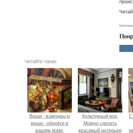
проис
Читай
Категори
Понр
Читайте также
Вещи - вампиры и
Культурный код.
С
вещи - обереги в
Можно сделать
вашем доме.
красивый интерьер
р