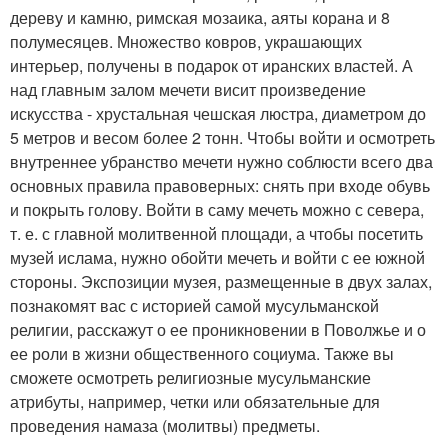
дереву и камню, римская мозаика, аяты корана и 8
полумесяцев. Множество ковров, украшающих
интерьер, получены в подарок от иранских властей. А
над главным залом мечети висит произведение
искусства - хрустальная чешская люстра, диаметром до
5 метров и весом более 2 тонн. Чтобы войти и осмотреть
внутреннее убранство мечети нужно соблюсти всего два
основных правила правоверных: снять при входе обувь
и покрыть голову. Войти в саму мечеть можно с севера,
т. е. с главной молитвенной площади, а чтобы посетить
музей ислама, нужно обойти мечеть и войти с ее южной
стороны. Экспозиции музея, размещенные в двух залах,
познакомят вас с историей самой мусульманской
религии, расскажут о ее проникновении в Поволжье и о
ее роли в жизни общественного социума. Также вы
сможете осмотреть религиозные мусульманские
атрибуты, например, четки или обязательные для
проведения намаза (молитвы) предметы.