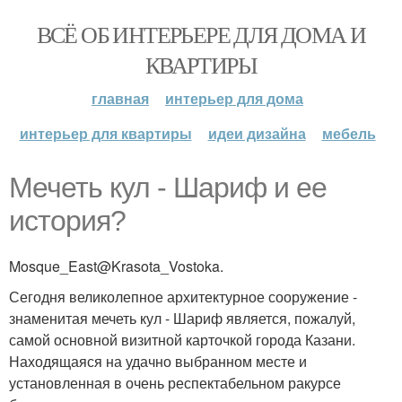
ВСЁ ОБ ИНТЕРЬЕРЕ ДЛЯ ДОМА И
КВАРТИРЫ
главная
интерьер для дома
интерьер для квартиры
идеи дизайна
мебель
Мечеть кул - Шариф и ее
история?
Mosque_East@Krasota_Vostoka.
Сегодня великолепное архитектурное сооружение -
знаменитая мечеть кул - Шариф является, пожалуй,
самой основной визитной карточкой города Казани.
Находящаяся на удачно выбранном месте и
установленная в очень респектабельном ракурсе