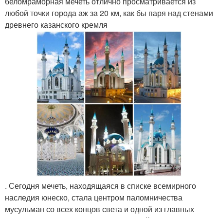
беломраморная мечеть отлично просматривается из
любой точки города аж за 20 км, как бы паря над стенами
древнего казанского кремля
. Сегодня мечеть, находящаяся в списке всемирного
наследия юнеско, стала центром паломничества
мусульман со всех концов света и одной из главных