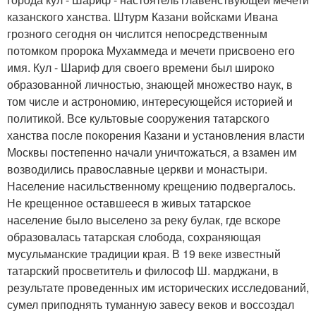
казанского ханства. Штурм Казани войсками Ивана
грозного сегодня он числится непосредственным
потомком пророка Мухаммеда и мечети присвоено его
имя. Кул - Шариф для своего времени был широко
образованной личностью, знающей множество наук, в
том числе и астрономию, интересующейся историей и
политикой. Все культовые сооружения татарского
ханства после покорения Казани и установления власти
Москвы постепенно начали уничтожаться, а взамен им
возводились православные церкви и монастыри.
Население насильственному крещению подвергалось.
Не крещенное оставшееся в живых татарское
население было выселено за реку булак, где вскоре
образовалась татарская слобода, сохраняющая
мусульманские традиции края. В 19 веке известный
татарский просветитель и философ Ш. марджани, в
результате проведенных им исторических исследований,
сумел приподнять туманную завесу веков и воссоздал