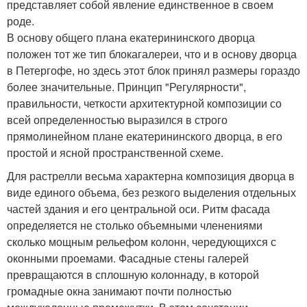
представляет собой явление единственное в своем
роде.
В основу общего плана екатерининского дворца
положен тот же тип блокагалереи, что и в основу дворца
в Петергофе, но здесь этот блок принял размеры гораздо
более значительные. Принцип "Регулярности",
правильности, четкости архитектурной композиции со
всей определенностью выразился в строго
прямолинейном плане екатерининского дворца, в его
простой и ясной пространственной схеме.
Для растрелли весьма характерна композиция дворца в
виде единого объема, без резкого выделения отдельных
частей здания и его центральной оси. Ритм фасада
определяется не столько объемными членениями
сколько мощным рельефом колонн, чередующихся с
оконными проемами. Фасадные стены галерей
превращаются в сплошную колоннаду, в которой
громадные окна занимают почти полностью