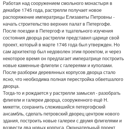
Работая над сооружением смольного монастыря в
декабре 1745 года, растрелли получает новое
распоряжение императрицы Елизаветы Петровны -
начать строительство верхних палат в Петергофе.
После поездки в Петергоф и тщательного изучения
состояния дворца растрелли представил царице свой
проект, который в марте 1746 года был утвержден. Но
сам архитектор был недоволен этим проектом, и через
некоторое время он предлагает императрице построить
новые каменные флигели с галереями и куполами.
После разборки деревянных корпусов дворца стало
ясно, что необходима полная перестройка обветшалого
дворца.
Тогда-то и рождается у растрелли замысел - разобрать
флигели и галереи дворца, сооруженного ещё Н.
микетти, сохранить сложившийся петергофский
ансамбль, сделать петровский дворец центром нового
здания, построить новые галереи с двумя флигелями и
возвести два новых корпуса. Окончательный проект