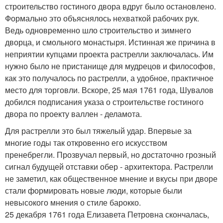
строительство гостиного двора вдруг было остановлено.
Формально это объяснялось нехваткой рабочих рук.
Ведь одновременно шло строительство и зимнего
дворца, и смольного монастыря. Истинная же причина в
неприятии купцами проекта растрелли заключалась. Им
нужно было не пристанище для мудрецов и философов,
как это получалось по растрелли, а удобное, практичное
место для торговли. Вскоре, 25 мая 1761 года, Шувалов
добился подписания указа о строительстве гостиного
двора по проекту валлен - деламота.
Для растрелли это был тяжелый удар. Впервые за
многие годы так откровенно его искусством
пренебрегли. Прозвучал первый, но достаточно грозный
сигнал будущей отставки обер - архитектора. Растрелли
не заметил, как общественное мнение и вкусы при дворе
стали формировать новые люди, которые были
невысокого мнения о стиле барокко.
25 декабря 1761 года Елизавета Петровна скончалась,