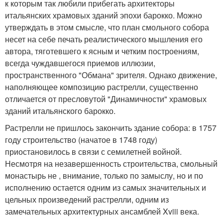
к которым так любили прибегать архитекторы
итальянских храмовых зданий эпохи барокко. Можно
утверждать в этом смысле, что план смольного собора
несет на себе печать реалистического мышления его
автора, тяготевшего к ясным и четким построениям,
всегда чуждавшегося приемов иллюзии,
пространственного "Обмана" зрителя. Однако движение,
наполняющее композицию растрелли, существенно
отличается от пресловутой "Динамичности" храмовых
зданий итальянского барокко.
Растрелли не пришлось закончить здание собора: в 1757
году строительство (начатое в 1748 году)
приостановилось в связи с семилетней войной.
Несмотря на незавершенность строительства, смольный
монастырь не , внимание, только по замыслу, но и по
исполнению остается одним из самых значительных и
цельных произведений растрелли, одним из
замечательных архитектурных ансамблей Xviii века.