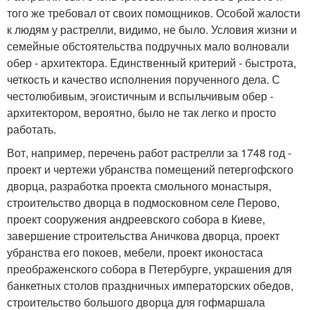
того же требовал от своих помощников. Особой жалости
к людям у растрелли, видимо, не было. Условия жизни и
семейные обстоятельства подручных мало волновали
обер - архитектора. Единственный критерий - быстрота,
четкость и качество исполнения порученного дела. С
честолюбивым, эгоистичным и вспыльчивым обер -
архитектором, вероятно, было не так легко и просто
работать.
Вот, например, перечень работ растрелли за 1748 год -
проект и чертежи убранства помещений петергофского
дворца, разработка проекта смольного монастыря,
строительство дворца в подмосковном селе Перово,
проект сооружения андреевского собора в Киеве,
завершение строительства Аничкова дворца, проект
убранства его покоев, мебели, проект иконостаса
преображенского собора в Петербурге, украшения для
банкетных столов праздничных императорских обедов,
строительство большого дворца для гофмаршала