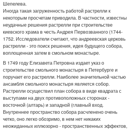
Шепелева.
Иногда такая загруженность работой растрелли к
некоторым просчетам приводила. В частности, известны
неудачные решения растрелли при строительстве
киевского храма в честь Андрея Первозванного (1744-
1752. Исследователи считают, что андреевская церковь
растрелли - это поиск решения, идея будущего собора,
воплощенная затем в смольном монастыре.
В 1749 году Елизавета Петровна издает указ о
строительстве смольного монастыря в Петербурге и
поручает его растрелли. Наиболее значительной частью
ансамбля смольного монастыря является собор.
Растрелли осуществил план собора в виде квадрата с
выступами на двух противоположных сторонах -
восточной (алтарь) и западной (главный вход.
Внутреннее пространство собора расчленено очень
четко, оно легко обозримо, в нем нет никаких
неожиданных иллюзорно - пространственных эффектов,