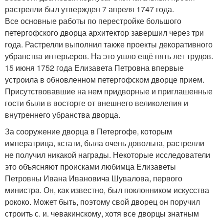
растрелли был утвержден 7 апреля 1747 года.
Все основные работы по перестройке большого
петергофского дворца архитектор завершил через три
года. Растрелли выполнил также проекты декоративного
убранства интерьеров. На это ушло ещё пять лет трудов.
15 июня 1752 года Елизавета Петровна впервые
устроила в обновленном петергофском дворце прием.
Присутствовавшие на нем придворные и приглашенные
гости были в восторге от внешнего великолепия и
внутреннего убранства дворца.
За сооружение дворца в Петергофе, которым
императрица, кстати, была очень довольна, растрелли
не получил никакой награды. Некоторые исследователи
это объясняют происками любимца Елизаветы
Петровны Ивана Ивановича Шувалова, первого
министра. Он, как известно, был поклонником искусства
рококо. Может быть, поэтому свой дворец он поручил
строить с. и. чевакинскому, хотя все дворцы знатным