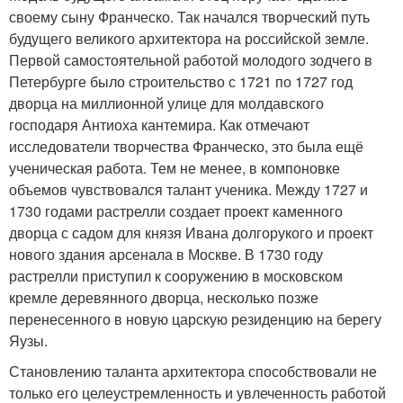
своему сыну Франческо. Так начался творческий путь
будущего великого архитектора на российской земле.
Первой самостоятельной работой молодого зодчего в
Петербурге было строительство с 1721 по 1727 год
дворца на миллионной улице для молдавского
господаря Антиоха кантемира. Как отмечают
исследователи творчества Франческо, это была ещё
ученическая работа. Тем не менее, в компоновке
объемов чувствовался талант ученика. Между 1727 и
1730 годами растрелли создает проект каменного
дворца с садом для князя Ивана долгорукого и проект
нового здания арсенала в Москве. В 1730 году
растрелли приступил к сооружению в московском
кремле деревянного дворца, несколько позже
перенесенного в новую царскую резиденцию на берегу
Яузы.
Становлению таланта архитектора способствовали не
только его целеустремленность и увлеченность работой