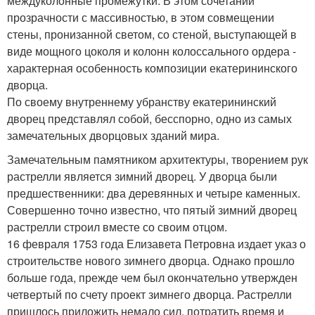
междуколонные промежутки. В этом сочетании
прозрачности с массивностью, в этом совмещении
стены, пронизанной светом, со стеной, выступающей в
виде мощного цоколя и колонн колоссального ордера -
характерная особенность композиции екатерининского
дворца.
По своему внутреннему убранству екатерининский
дворец представлял собой, бесспорно, одно из самых
замечательных дворцовых зданий мира.
Замечательным памятником архитектуры, творением рук
растрелли является зимний дворец. У дворца были
предшественники: два деревянных и четыре каменных.
Совершенно точно известно, что пятый зимний дворец
растрелли строил вместе со своим отцом.
16 февраля 1753 года Елизавета Петровна издает указ о
строительстве нового зимнего дворца. Однако прошло
больше года, прежде чем был окончательно утвержден
четвертый по счету проект зимнего дворца. Растрелли
пришлось приложить немало сил, потратить время и