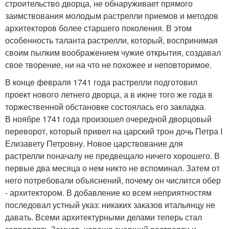
строительство дворца, не обнаруживает прямого
заимствования молодым растрелли приемов и методов
архитекторов более старшего поколения. В этом
особенность таланта растрелли, который, воспринимая
своим пылким воображением чужие открытия, создавал
свое творение, ни на что не похожее и неповторимое.
В конце февраля 1741 года растрелли подготовил
проект нового летнего дворца, а в июне того же года в
торжественной обстановке состоялась его закладка.
В ноябре 1741 года произошел очередной дворцовый
переворот, который привел на царский трон дочь Петра I
Елизавету Петровну. Новое царствование для
растрелли поначалу не предвещало ничего хорошего. В
первые два месяца о нем никто не вспоминал. Затем от
него потребовали объяснений, почему он числится обер
- архитектором. В добавление ко всем неприятностям
последовал устный указ: никаких заказов итальянцу не
давать. Всеми архитектурными делами теперь стал