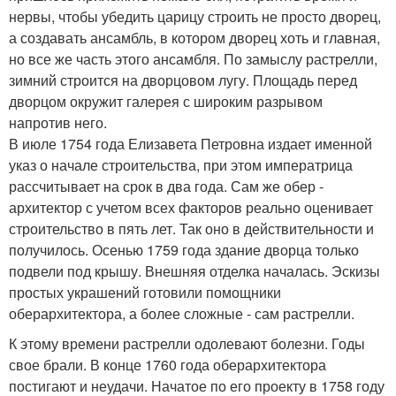
нервы, чтобы убедить царицу строить не просто дворец,
а создавать ансамбль, в котором дворец хоть и главная,
но все же часть этого ансамбля. По замыслу растрелли,
зимний строится на дворцовом лугу. Площадь перед
дворцом окружит галерея с широким разрывом
напротив него.
В июле 1754 года Елизавета Петровна издает именной
указ о начале строительства, при этом императрица
рассчитывает на срок в два года. Сам же обер -
архитектор с учетом всех факторов реально оценивает
строительство в пять лет. Так оно в действительности и
получилось. Осенью 1759 года здание дворца только
подвели под крышу. Внешняя отделка началась. Эскизы
простых украшений готовили помощники
оберархитектора, а более сложные - сам растрелли.
К этому времени растрелли одолевают болезни. Годы
свое брали. В конце 1760 года оберархитектора
постигают и неудачи. Начатое по его проекту в 1758 году