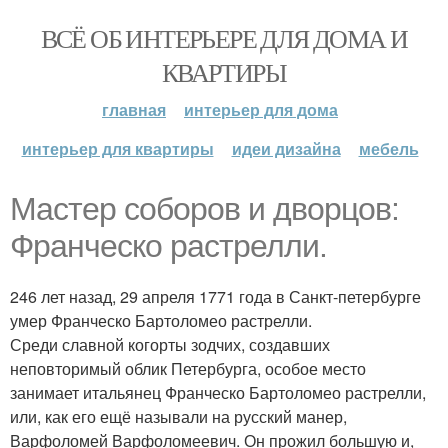
ВСЁ ОБ ИНТЕРЬЕРЕ ДЛЯ ДОМА И
КВАРТИРЫ
главная
интерьер для дома
интерьер для квартиры
идеи дизайна
мебель
Мастер соборов и дворцов:
Франческо растрелли.
246 лет назад, 29 апреля 1771 года в Санкт-петербурге
умер Франческо Бартоломео растрелли.
Среди славной когорты зодчих, создавших
неповторимый облик Петербурга, особое место
занимает итальянец Франческо Бартоломео растрелли,
или, как его ещё называли на русский манер,
Варфоломей Варфоломеевич. Он прожил большую и,