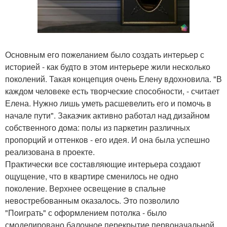
Основным его пожеланием было создать интерьер с
историей - как будто в этом интерьере жили несколько
поколений. Такая концепция очень Елену вдохновила. "В
каждом человеке есть творческие способности, - считает
Елена. Нужно лишь уметь расшевелить его и помочь в
начале пути". Заказчик активно работал над дизайном
собственного дома: полы из паркетин различных
пропорций и оттенков - его идея. И она была успешно
реализована в проекте.
Практически все составляющие интерьера создают
ощущение, что в квартире сменилось не одно
поколение. Верхнее освещение в спальне
невостребованным оказалось. Это позволило
"Поиграть" с оформлением потолка - было
смоделировано балочное перекрытие первоначальной