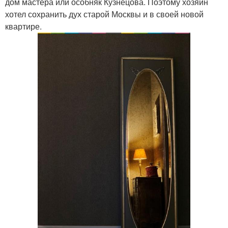
дом мастера или особняк Кузнецова. Поэтому хозяин
хотел сохранить дух старой Москвы и в своей новой
квартире.