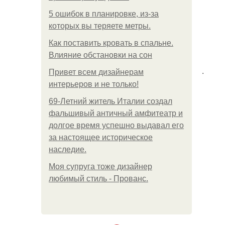
5 ошибок в планировке, из-за
которых вы теряете метры.
Как поставить кровать в спальне.
Влияние обстановки на сон
.
Привет всем дизайнерам
интерьеров и не только!
69-Летний житель Италии создал
фальшивый античный амфитеатр и
долгое время успешно выдавал его
за настоящее историческое
наследие.
Моя супруга тоже дизайнер
любимый стиль - Прованс.