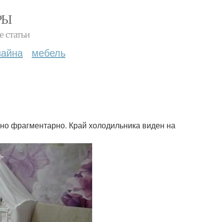
РЫ
е статьи
зайна
мебель
дно фрагментарно. Край холодильника виден на