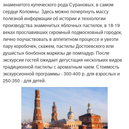
знаменитого купеческого рода Сурановых, в самом
сердце Коломны. Здесь можно почерпнуть массу
полезной информации об истории и технологии
производства знаменитых яблочных пастилок, в 18-19
веках прославивших скромный подмосковный городок,
лично поучаствовать в аппетитном процессе и увезти
пару коробочек, скажем, пастилы Достоевского или
душистых бонбонок маркизы де помпадур. После
экскурсии гостей ожидает дегустация нескольких видов
традиционной пастилы с ароматным чаем. Стоимость
экскурсионной программы - 300-400 р. для взрослых и
250-350 - для детей.