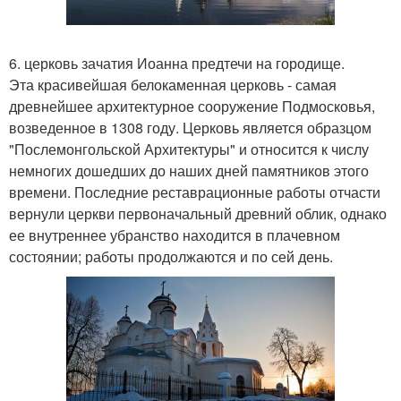
6. церковь зачатия Иоанна предтечи на городище.
Эта красивейшая белокаменная церковь - самая
древнейшее архитектурное сооружение Подмосковья,
возведенное в 1308 году. Церковь является образцом
"Послемонгольской Архитектуры" и относится к числу
немногих дошедших до наших дней памятников этого
времени. Последние реставрационные работы отчасти
вернули церкви первоначальный древний облик, однако
ее внутреннее убранство находится в плачевном
состоянии; работы продолжаются и по сей день.