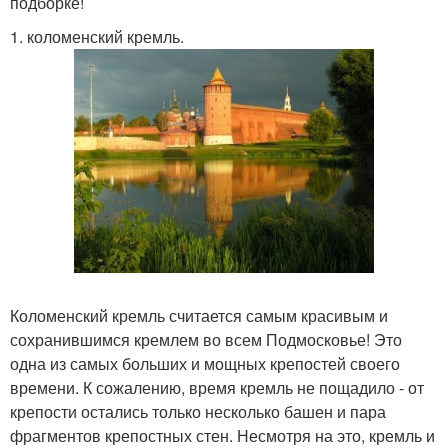
подборке!
1. коломенский кремль.
Коломенский кремль считается самым красивым и
сохранившимся кремлем во всем Подмосковье! Это
одна из самых больших и мощных крепостей своего
времени. К сожалению, время кремль не пощадило - от
крепости остались только несколько башен и пара
фрагментов крепостных стен. Несмотря на это, кремль и