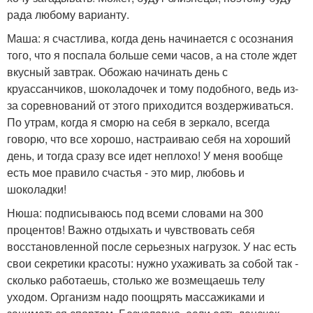
рада любому варианту.
Маша: я счастлива, когда день начинается с осознания
того, что я поспала больше семи часов, а на столе ждет
вкусный завтрак. Обожаю начинать день с
круассанчиков, шоколадочек и тому подобного, ведь из-
за соревнований от этого приходится воздерживаться.
По утрам, когда я сморю на себя в зеркало, всегда
говорю, что все хорошо, настраиваю себя на хороший
день, и тогда сразу все идет неплохо! У меня вообще
есть мое правило счастья - это мир, любовь и
шоколадки!
Нюша: подписываюсь под всеми словами на 300
процентов! Важно отдыхать и чувствовать себя
восстановленной после серьезных нагрузок. У нас есть
свои секретики красоты: нужно ухаживать за собой так -
сколько работаешь, столько же возмещаешь телу
уходом. Организм надо поощрять массажиками и