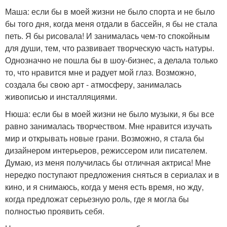
Маша: если бы в моей жизни не было спорта и не было
бы того дня, когда меня отдали в бассейн, я бы не стала
петь. Я бы рисовала! И занималась чем-то спокойным
для души, тем, что развивает творческую часть натуры.
Однозначно не пошла бы в шоу-бизнес, а делала только
то, что нравится мне и радует мой глаз. Возможно,
создала бы свою арт - атмосферу, занималась
живописью и инсталляциями.
Нюша: если бы в моей жизни не было музыки, я бы все
равно занималась творчеством. Мне нравится изучать
мир и открывать новые грани. Возможно, я стала бы
дизайнером интерьеров, режиссером или писателем.
Думаю, из меня получилась бы отличная актриса! Мне
нередко поступают предложения сняться в сериалах и в
кино, и я снимаюсь, когда у меня есть время, но жду,
когда предложат серьезную роль, где я могла бы
полностью проявить себя.