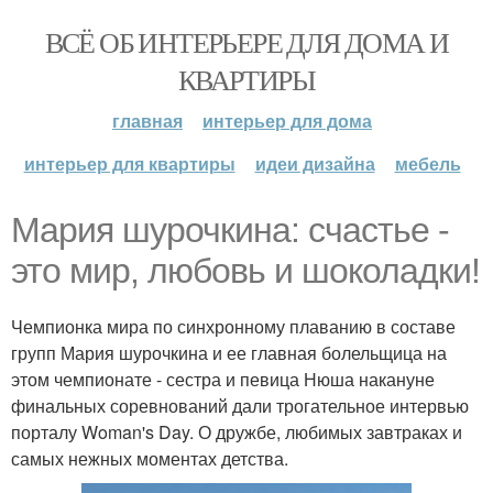
ВСЁ ОБ ИНТЕРЬЕРЕ ДЛЯ ДОМА И
КВАРТИРЫ
главная
интерьер для дома
интерьер для квартиры
идеи дизайна
мебель
Мария шурочкина: счастье -
это мир, любовь и шоколадки!
Чемпионка мира по синхронному плаванию в составе
групп Мария шурочкина и ее главная болельщица на
этом чемпионате - сестра и певица Нюша накануне
финальных соревнований дали трогательное интервью
порталу Woman's Day. О дружбе, любимых завтраках и
самых нежных моментах детства.