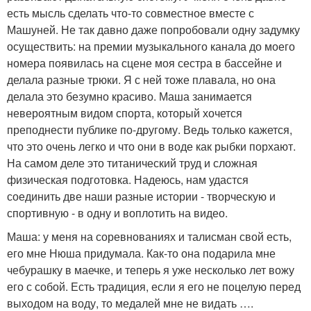
есть мысль сделать что-то совместное вместе с
Машуней. Не так давно даже попробовали одну задумку
осуществить: на премии музыкального канала до моего
номера появилась на сцене моя сестра в бассейне и
делала разные трюки. Я с ней тоже плавала, но она
делала это безумно красиво. Маша занимается
невероятным видом спорта, который хочется
преподнести публике по-другому. Ведь только кажется,
что это очень легко и что они в воде как рыбки порхают.
На самом деле это титанический труд и сложная
физическая подготовка. Надеюсь, нам удастся
соединить две наши разные истории - творческую и
спортивную - в одну и воплотить на видео.
Маша: у меня на соревнованиях и талисман свой есть,
его мне Нюша придумала. Как-то она подарила мне
чебурашку в маечке, и теперь я уже несколько лет вожу
его с собой. Есть традиция, если я его не поцелую перед
выходом на воду, то медалей мне не видать ….