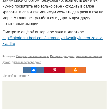
заниматься спортом. Безусловно, если есть денечек,
нужно посвятить его только себе - сходить в салон
красоты, в спа и как минимум уезжать два раза в год на
море. А главное - улыбаться и дарить друг другу
позитивные эмоции!
Смотрите ещё об интерьере зала в квартире
http://interior.ru-best.com/interer-dlya-kvartiry/interer-zala-v-
kvartire
Категории:
Интерьер зала в квартире
,
Интерьер для дома
,
Красивые интерьеры
домов
,
Дизайн интерьера дома
Читайте также