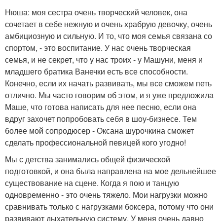
Нюша: моя сестра очень творческий человек, она
сочетает в себе нежную и очень храбрую девочку, очень
амбициозную и сильную. И то, что моя семья связана со
спортом, - это воспитание. У нас очень творческая
семья, и не секрет, что у нас троих - у Машуни, меня и
младшего братика Ванечки есть все способности.
Конечно, если их начать развивать, мы все сможем петь
отлично. Мы часто говорим об этом, и я уже предложила
Маше, что готова написать для нее песню, если она
вдруг захочет попробовать себя в шоу-бизнесе. Тем
более мой сопродюсер - Оксана шурочкина сможет
сделать профессиональной певицей кого угодно!
Мы с детства занимались общей физической
подготовкой, и она была направлена на мое дельнейшее
существование на сцене. Когда я пою и танцую
одновременно - это очень тяжело. Мои нагрузки можно
сравнивать только с нагрузками боксера, потому что они
развивают дыхательную систему. У меня очень давно