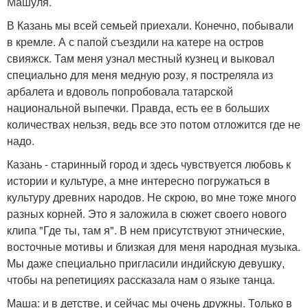
Машуля.
В Казань мы всей семьей приехали. Конечно, побывали
в кремле. А с папой съездили на катере на остров
свияжск. Там меня узнал местный кузнец и выковал
специально для меня медную розу, я постреляла из
арбалета и вдоволь попробовала татарской
национальной выпечки. Правда, есть ее в больших
количествах нельзя, ведь все это потом отложится где не
надо.
Казань - старинный город и здесь чувствуется любовь к
истории и культуре, а мне интересно погружаться в
культуру древних народов. Не скрою, во мне тоже много
разных корней. Это я заложила в сюжет своего нового
клипа "Где ты, там я". В нем присутствуют этнические,
восточные мотивы и близкая для меня народная музыка.
Мы даже специально пригласили индийскую девушку,
чтобы на репетициях рассказала нам о языке танца.
Маша: и в детстве, и сейчас мы очень дружны. Только в