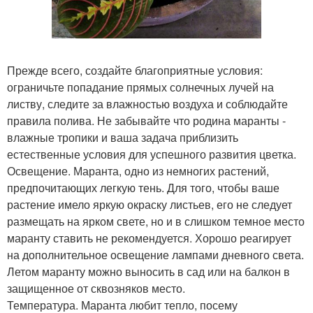
Прежде всего, создайте благоприятные условия:
ограничьте попадание прямых солнечных лучей на
листву, следите за влажностью воздуха и соблюдайте
правила полива. Не забывайте что родина маранты -
влажные тропики и ваша задача приблизить
естественные условия для успешного развития цветка.
Освещение. Маранта, одно из немногих растений,
предпочитающих легкую тень. Для того, чтобы ваше
растение имело яркую окраску листьев, его не следует
размещать на ярком свете, но и в слишком темное место
маранту ставить не рекомендуется. Хорошо реагирует
на дополнительное освещение лампами дневного света.
Летом маранту можно выносить в сад или на балкон в
защищенное от сквозняков место.
Температура. Маранта любит тепло, посему