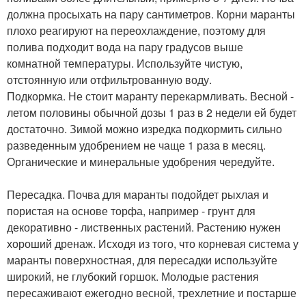
должна просыхать на пару сантиметров. Корни маранты
плохо реагируют на переохлаждение, поэтому для
полива подходит вода на пару градусов выше
комнатной температуры. Используйте чистую,
отстоянную или отфильтрованную воду.
Подкормка. Не стоит маранту перекармливать. Весной -
летом половины обычной дозы 1 раз в 2 недели ей будет
достаточно. Зимой можно изредка подкормить сильно
разведенным удобрением не чаще 1 раза в месяц.
Органические и минеральные удобрения чередуйте.
Пересадка. Почва для маранты подойдет рыхлая и
пористая на основе торфа, например - грунт для
декоративно - лиственных растений. Растению нужен
хороший дренаж. Исходя из того, что корневая система у
маранты поверхностная, для пересадки используйте
широкий, не глубокий горшок. Молодые растения
пересаживают ежегодно весной, трехлетние и постарше