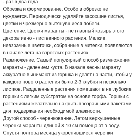
- раз в два года.
Обрезка и формирование. Особо в обрезке не
нуждается. Периодически удаляйте засохшие листья,
цветки и чрезмерно вытянувшиеся побеги.
Цветение. Цветки маранты - не главный козырь этого
декоративно - лиственного растения. Мелкие,
невзрачные цветочки, собранные в метелки, появляются
в начале лета на взрослых растениях.
Размножение. Самый популярный способ размножения
маранты - делением куста. В начале весны маранту
аккуратно вынимают из горшка и делят на части, чтобы у
каждого нового растения было 2-3 клубня и несколько
листков. Разделенные растения помещают в неглубокие
горшки с легким субстратом на основе торфа. Горшки с
растениями желательно накрыть прозрачными пакетами
для поддержания необходимой влажности.
Другой способ - черенкование. Летом верхушечные
черенки маранты длиной 8-10 см помещают в воду.
Спустя полтора месяца укоренившиеся черенки