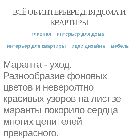
ВСЁ ОБ ИНТЕРЬЕРЕ ДЛЯ ДОМА И
КВАРТИРЫ
главная
интерьер для дома
интерьер для квартиры
идеи дизайна
мебель
Маранта - уход.
Разнообразие фоновых
цветов и невероятно
красивых узоров на листве
маранты покорило сердца
многих ценителей
прекрасного.