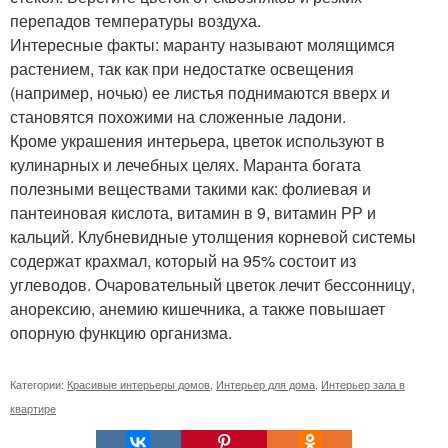
перепадов температуры воздуха.
Интересные факты: маранту называют молящимся
растением, так как при недостатке освещения
(например, ночью) ее листья поднимаются вверх и
становятся похожими на сложенные ладони.
Кроме украшения интерьера, цветок используют в
кулинарных и лечебных целях. Маранта богата
полезными веществами такими как: фолиевая и
пантеиновая кислота, витамин в 9, витамин РР и
кальций. Клубневидные утолщения корневой системы
содержат крахмал, который на 95% состоит из
углеводов. Очаровательный цветок лечит бессонницу,
анорексию, анемию кишечника, а также повышает
опорную функцию организма.
Категории:
Красивые интерьеры домов
,
Интерьер для дома
,
Интерьер зала в
квартире