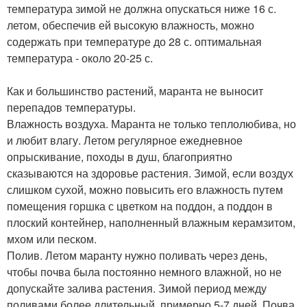
температура зимой не должна опускаться ниже 16 с.
летом, обеспечив ей высокую влажность, можно
содержать при температуре до 28 с. оптимальная
температура - около 20-25 с.
Как и большинство растений, маранта не выносит
перепадов температуры.
Влажность воздуха. Маранта не только теплолюбива, но
и любит влагу. Летом регулярное ежедневное
опрыскивание, походы в душ, благоприятно
сказываются на здоровье растения. Зимой, если воздух
слишком сухой, можно повысить его влажность путем
помещения горшка с цветком на поддон, а поддон в
плоский контейнер, наполненный влажным керамзитом,
мхом или песком.
Полив. Летом маранту нужно поливать через день,
чтобы почва была постоянно немного влажной, но не
допускайте залива растения. Зимой период между
поливами более длительный, примерно 5-7 дней. Почва