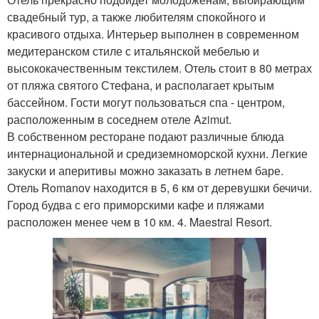
свадебный тур, а также любителям спокойного и
красивого отдыха. Интерьер выполнен в современном
медитеранском стиле с итальянской мебелью и
высококачественным текстилем. Отель стоит в 80 метрах
от пляжа святого Стефана, и располагает крытым
бассейном. Гости могут пользоваться спа - центром,
расположенным в соседнем отеле Azimut.
В собственном ресторане подают различные блюда
интернациональной и средиземноморской кухни. Легкие
закуски и аперитивы можно заказать в летнем баре.
Отель Romanov находится в 5, 6 км от деревушки бечичи.
Город будва с его приморскими кафе и пляжами
расположен менее чем в 10 км. 4. Maestral Resort.