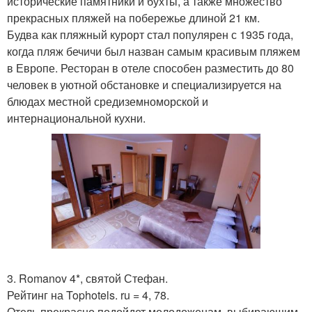
исторические памятники и бухты, а также множество
прекрасных пляжей на побережье длиной 21 км.
Будва как пляжный курорт стал популярен с 1935 года,
когда пляж бечичи был назван самым красивым пляжем
в Европе. Ресторан в отеле способен разместить до 80
человек в уютной обстановке и специализируется на
блюдах местной средиземноморской и
интернациональной кухни.
3. Romanov 4*, святой Стефан.
Рейтинг на Tophotels. ru = 4, 78.
Отель прекрасно подойдет молодоженам, выбирающим