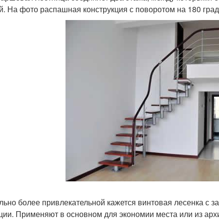
й. На фото распашная конструкция с поворотом на 180 град
льно более привлекательной кажется винтовая лесенка с 
ции. Применяют в основном для экономии места или из архи