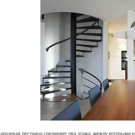
аршевая лестница соединяет два этажа, между которыми е