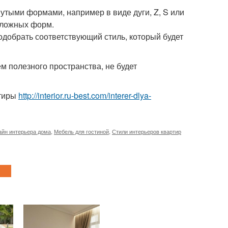
тыми формами, например в виде дуги, Z, S или
сложных форм.
одобрать соответствующий стиль, который будет
м полезного пространства, не будет
ртиры
http://interior.ru-best.com/interer-dlya-
айн интерьера дома
,
Мебель для гостиной
,
Стили интерьеров квартир