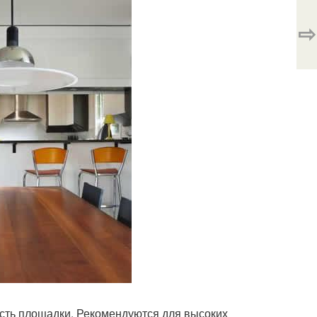
⇨
сть площадки. Рекомендуются для высоких