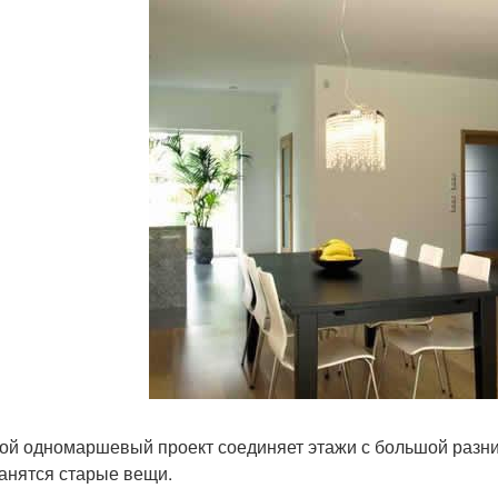
ой одномаршевый проект соединяет этажи с большой разниц
ранятся старые вещи.