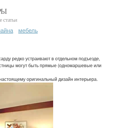
РЫ
е статьи
зайна
мебель
.
арду редко устраивают в отдельном подъезде,
естницы могут быть прямые (одномаршевые или
-настоящему оригинальный дизайн интерьера.