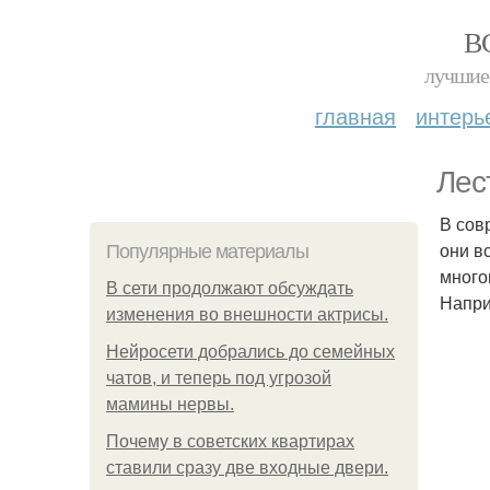
В
лучшие 
главная
интерь
Лес
В сов
они в
Популярные материалы
много
В сети продолжают обсуждать
Напри
изменения во внешности актрисы.
Нейросети добрались до семейных
чатов, и теперь под угрозой
мамины нервы.
Почему в советских квартирах
ставили сразу две входные двери.