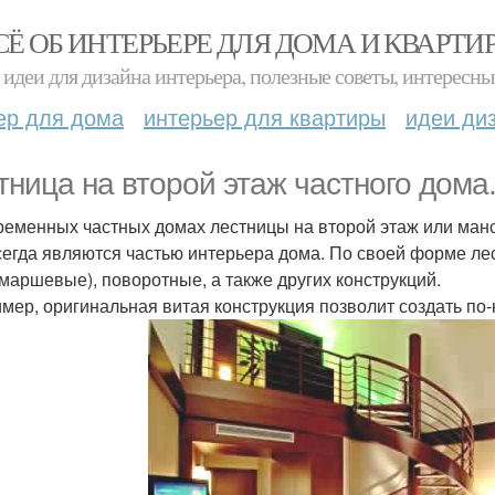
СЁ ОБ ИНТЕРЬЕРЕ ДЛЯ ДОМА И КВАРТИ
идеи для дизайна интерьера, полезные советы, интересны
ер для дома
интерьер для квартиры
идеи ди
тница на второй этаж частного дома
ременных частных домах лестницы на второй этаж или манс
сегда являются частью интерьера дома. По своей форме л
маршевые), поворотные, а также других конструкций.
мер, оригинальная витая конструкция позволит создать по