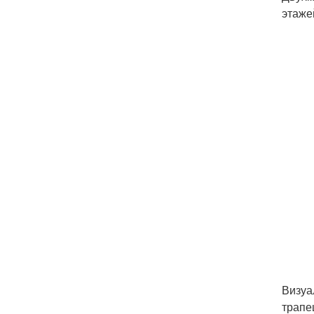
этаже
Визуа
трапе