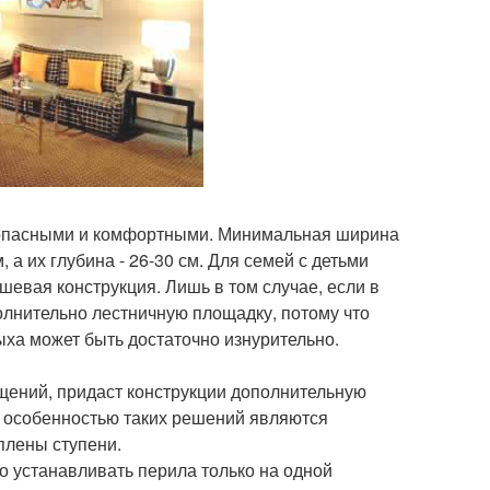
езопасными и комфортными. Минимальная ширина
 а их глубина - 26-30 см. Для семей с детьми
вая конструкция. Лишь в том случае, если в
олнительно лестничную площадку, потому что
ха может быть достаточно изнурительно.
щений, придаст конструкции дополнительную
й особенностью таких решений являются
плены ступени.
о устанавливать перила только на одной