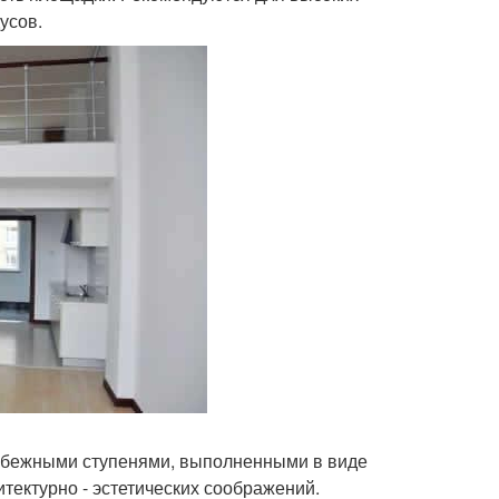
усов.
забежными ступенями, выполненными в виде
тектурно - эстетических соображений.